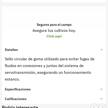
Seguros para el campo
Asegura tus cultivos hoy.
Click aquí
Detalles
Sello circular de goma utilizado para evitar fugas de
fluidos en conexiones y juntas del sistema de
servotransmisión, asegurando un funcionamiento
estanco.
Especificaciones
Marca:
DANA SPICER
Calificaciones
Presentación:
1 Unidades
Podría interesarte