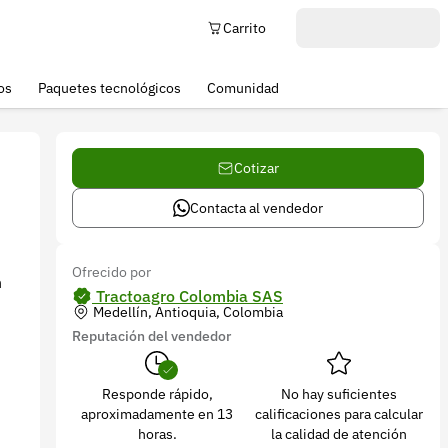
Carrito
os
Paquetes tecnológicos
Comunidad
Cotizar
Contacta al vendedor
Ofrecido por
n
Tractoagro Colombia SAS
Medellín, Antioquia, Colombia
Reputación del vendedor
Responde rápido,
No hay suficientes
aproximadamente en 13
calificaciones para calcular
horas.
la calidad de atención