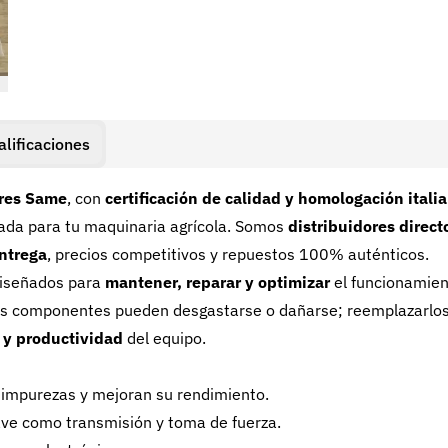
alificaciones
ores Same
, con
certificación de calidad y homologación itali
gada para tu maquinaria agrícola. Somos
distribuidores direct
ntrega
, precios competitivos y repuestos 100% auténticos.
diseñados para
mantener, reparar y optimizar
el funcionamie
rtos componentes pueden desgastarse o dañarse; reemplazarlos
d y productividad
del equipo.
e impurezas y mejoran su rendimiento.
ave como transmisión y toma de fuerza.