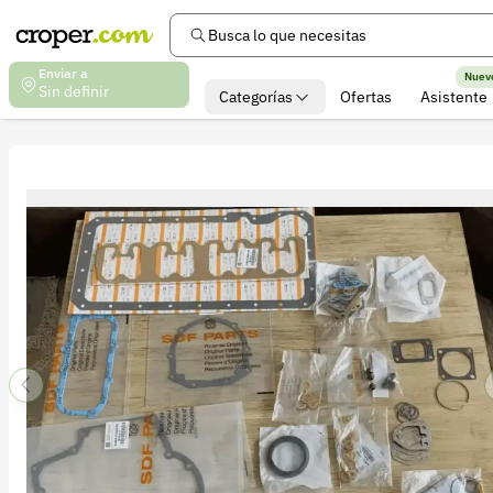
Busca lo que necesitas
Enviar a
Nuev
Sin definir
Categorías
Ofertas
Asistente