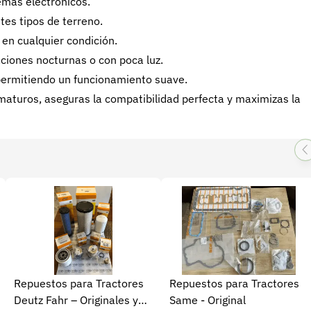
emas electrónicos.
tes tipos de terreno.
en cualquier condición.
aciones nocturnas o con poca luz.
permitiendo un funcionamiento suave.
rematuros, aseguras la compatibilidad perfecta y maximizas la
Repuestos para Tractores
Repuestos para Tractores
Deutz Fahr – Originales y
Same - Original