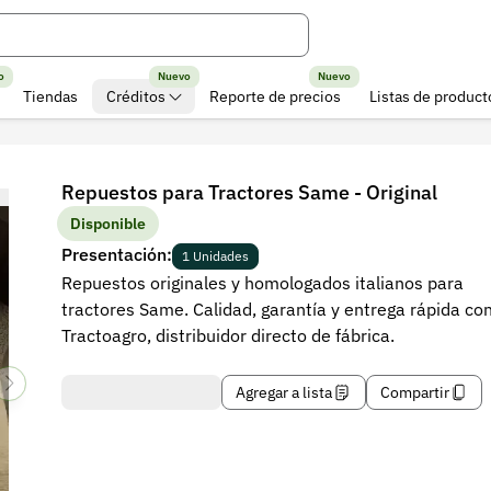
o
Nuevo
Nuevo
Tiendas
Créditos
Reporte de precios
Listas de product
Repuestos para Tractores Same - Original
Disponible
Presentación:
1 Unidades
Repuestos originales y homologados italianos para
tractores Same. Calidad, garantía y entrega rápida co
Tractoagro, distribuidor directo de fábrica.
Agregar a lista
Compartir