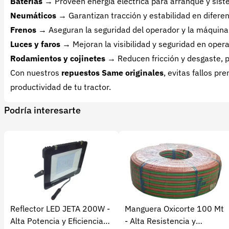
Baterías
→ Proveen energía eléctrica para arranque y sist
Neumáticos
→ Garantizan tracción y estabilidad en diferen
Frenos
→ Aseguran la seguridad del operador y la máquina 
Luces y faros
→ Mejoran la visibilidad y seguridad en oper
Rodamientos y cojinetes
→ Reducen fricción y desgaste, 
Con nuestros
repuestos Same originales
, evitas fallos p
productividad de tu tractor.
Podría interesarte
Reflector LED JETA 200W -
Manguera Oxicorte 100 Mt
Alta Potencia y Eficiencia
- Alta Resistencia y