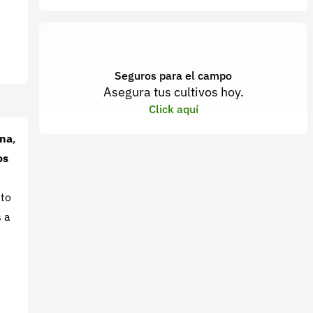
Seguros para el campo
Asegura tus cultivos hoy.
Click aquí
ana
,
os
nto
 a