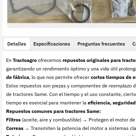
Detalles
Especificaciones
Preguntas frecuentes
C
En
Tractoagro
ofrecemos
repuestos originales para tract
garantizando un rendimiento óptimo y una vida útil prolon
de fábrica
, lo que nos permite ofrecer
cortos tiempos de e
Estos repuestos son piezas y componentes de reemplazo 
de tractores Same. Con el tiempo y el uso constante, cie
tiempo es esencial para mantener la
eficiencia, segurida
Repuestos comunes para tractores Same:
Filtros
(aceite, aire y combustible) → Protegen el motor d
Correas
→ Transmiten la potencia del motor a sistemas cl