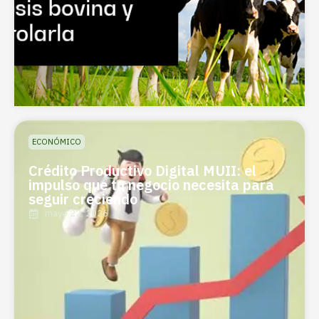
ECONÓMICO
Crédito Productivo Digital MUII: el
impulso que tu negocio necesita para
seguir creciendo
mayo 22, 2026