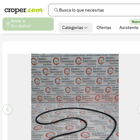
Busca lo que necesitas
Enviar a
Nuev
Sin definir
Categorías
Ofertas
Asistente