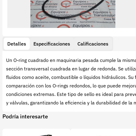
Detalles
Especificaciones
Calificaciones
Un O-ring cuadrado en maquinaria pesada cumple la misma f
sección transversal cuadrada en lugar de redonda. Se util
fluidos como aceite, combustible o líquidos hidráulicos. S
comparación con los O-rings redondos, lo que puede mejorar
condiciones extremas. Este tipo de sello es ideal para pre
y válvulas, garantizando la eficiencia y la durabilidad de l
Podría interesarte