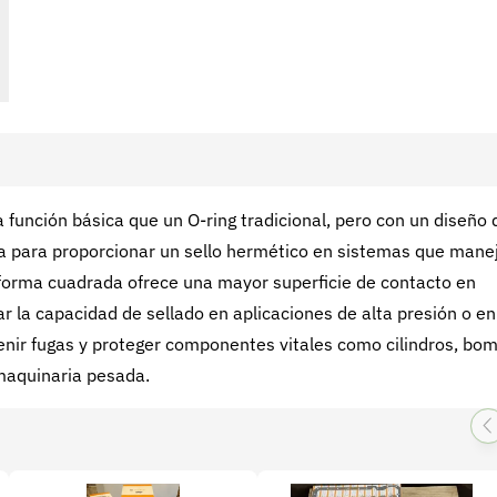
unción básica que un O-ring tradicional, pero con un diseño 
iza para proporcionar un sello hermético en sistemas que mane
u forma cuadrada ofrece una mayor superficie de contacto en
 la capacidad de sellado en aplicaciones de alta presión o en
venir fugas y proteger componentes vitales como cilindros, bo
a maquinaria pesada.