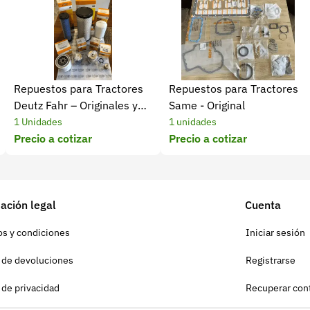
Repuestos para Tractores
Repuestos para Tractores
Deutz Fahr – Originales y
Same - Original
Homologados
1 Unidades
1 unidades
Precio a cotizar
Precio a cotizar
ación legal
Cuenta
s y condiciones
Iniciar sesión
a de devoluciones
Registrarse
a de privacidad
Recuperar con