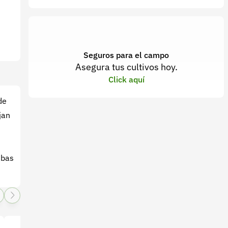
Seguros para el campo
Asegura tus cultivos hoy.
Click aquí
de
jan
mbas