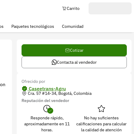
Carrito
os
Paquetes tecnológicos
Comunidad
Cotizar
Contacta al vendedor
Ofrecido por
con
Caseetrans-Agru
e
Cra. 57 #14-34, Bogotá, Colombia
Reputación del vendedor
Responde rápido,
No hay suficientes
aproximadamente en 11
calificaciones para calcular
horas.
la calidad de atención