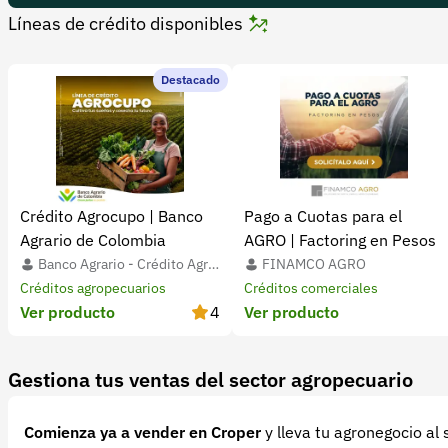
Líneas de crédito disponibles
Destacado
Crédito Agrocupo | Banco
Pago a Cuotas para el
Agrario de Colombia
AGRO | Factoring en Pesos
Banco Agrario - Crédito Agro
FINAMCO AGRO
pecuario para Agricultores Colo
Créditos agropecuarios
Créditos comerciales
Ver producto
4
Ver producto
mbianos
Gestiona tus ventas del sector agropecuario
Comienza ya a vender en Croper
y lleva tu agronegocio al 