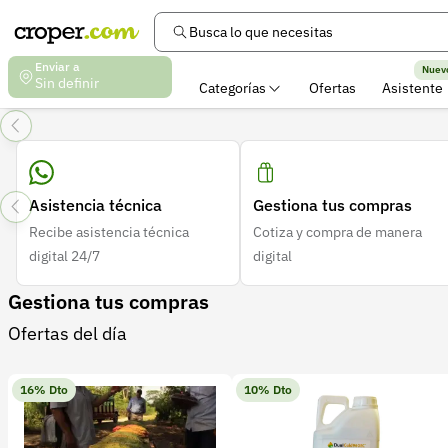
Busca lo que necesitas
Enviar a
Nuev
Sin definir
Categorías
Ofertas
Asistente
Insumos Agropecuarios, Maquinaria y Crédito para el Camp
Asistencia técnica
Gestiona tus compras
Recibe asistencia técnica
Cotiza y compra de manera
digital 24/7
digital
Gestiona tus compras
Ofertas del día
16% Dto
10% Dto