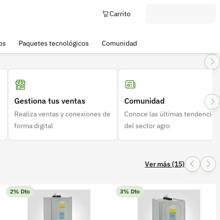
Carrito
os
Paquetes tecnológicos
Comunidad
Gestiona tus ventas
Comunidad
Realiza ventas y conexiones de
Conoce las últimas tendencias
forma digital
del sector agro
Ver más (15)
2% Dto
3% Dto