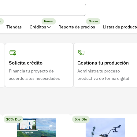
o
Nuevo
Nuevo
Tiendas
Créditos
Reporte de precios
Listas de product
o Colombiano
Solicita crédito
Gestiona tu producción
Financia tu proyecto de
Administra tu proceso
acuerdo a tus necesidades
productivo de forma digital
10% Dto
5% Dto