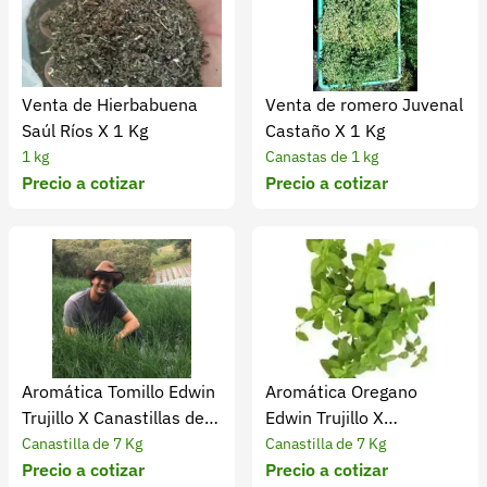
Venta de Hierbabuena
Venta de romero Juvenal
Saúl Ríos X 1 Kg
Castaño X 1 Kg
1 kg
Canastas de 1 kg
Precio a cotizar
Precio a cotizar
Aromática Tomillo Edwin
Aromática Oregano
Trujillo X Canastillas de 7
Edwin Trujillo X
Kg
Canastillas de 7 Kg
Canastilla de 7 Kg
Canastilla de 7 Kg
Precio a cotizar
Precio a cotizar