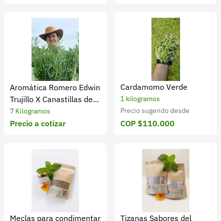
Cardamomo Verde
Aromática Romero Edwin
Trujillo X Canastillas de 7
1 kilogramos
Kg
Precio sugerido desde
7 Kilogramos
Precio a cotizar
COP $110.000
Meclas para condimentar
Tizanas Sabores del