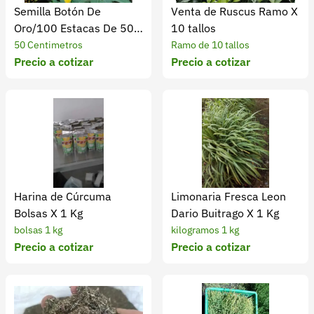
Semilla Botón De
Venta de Ruscus Ramo X
Oro/100 Estacas De 50
10 tallos
Cm
50 Centimetros
Ramo de 10 tallos
Precio a cotizar
Precio a cotizar
Harina de Cúrcuma
Limonaria Fresca Leon
Bolsas X 1 Kg
Dario Buitrago X 1 Kg
bolsas 1 kg
kilogramos 1 kg
Precio a cotizar
Precio a cotizar