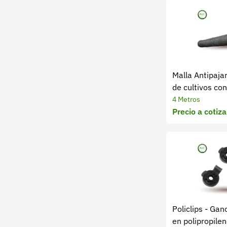
Malla Antipaja
de cultivos con
depredadores
4 Metros
Precio a cotiza
Policlips - Gan
en polipropile