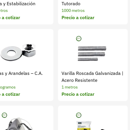
 y Estabilización
Tutorado
tros
1000 metros
 a cotizar
Precio a cotizar
as y Arandelas – C.A.
Varilla Roscada Galvanizada |
Acero Resistente
logramos
1 metros
 a cotizar
Precio a cotizar