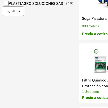
PLASTIAGRO SOLUCIONES SAS
(49)
Filtros
Soga Pisadora 
800 Metros
Precio a cotiza
Filtro Químico
Protección co
K1
1 Unidades
Precio a cotiza