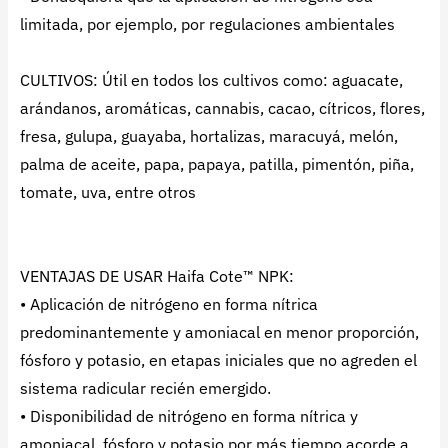
limitada, por ejemplo, por regulaciones ambientales
CULTIVOS: Útil en todos los cultivos como: aguacate,
arándanos, aromáticas, cannabis, cacao, cítricos, flores,
fresa, gulupa, guayaba, hortalizas, maracuyá, melón,
palma de aceite, papa, papaya, patilla, pimentón, piña,
tomate, uva, entre otros
VENTAJAS DE USAR Haifa Cote™ NPK:
• Aplicación de nitrógeno en forma nítrica
predominantemente y amoniacal en menor proporción,
fósforo y potasio, en etapas iniciales que no agreden el
sistema radicular recién emergido.
• Disponibilidad de nitrógeno en forma nítrica y
amoniacal, fósforo y potasio por más tiempo acorde a