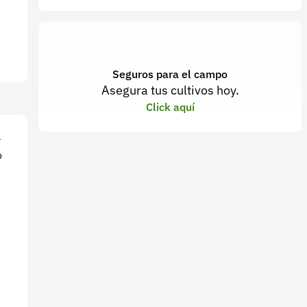
Seguros para el campo
Asegura tus cultivos hoy.
Click aquí
l
o