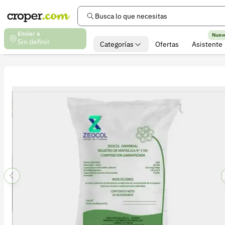
Busca lo que necesitas
Enviar a
Nuev
Sin definir
Categorías
Ofertas
Asistente