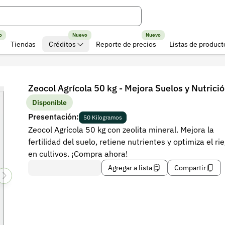
o
Nuevo
Nuevo
Tiendas
Créditos
Reporte de precios
Listas de product
Zeocol Agrícola 50 kg - Mejora Suelos y Nutrici
Disponible
Presentación:
50 Kilogramos
Zeocol Agrícola 50 kg con zeolita mineral. Mejora la
fertilidad del suelo, retiene nutrientes y optimiza el ri
en cultivos. ¡Compra ahora!
Agregar a lista
Compartir