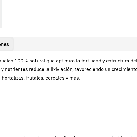
ones
suelos 100% natural que optimiza la fertilidad y estructura de
 y nutrientes reduce la lixiviación, favoreciendo un crecimient
 hortalizas, frutales, cereales y más.