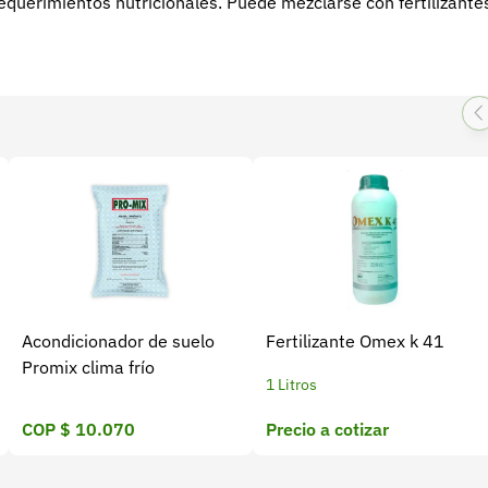
 requerimientos nutricionales. Puede mezclarse con fertilizante
Acondicionador de suelo
Fertilizante Omex k 41
Promix clima frío
1 Litros
COP $ 10.070
Precio a cotizar