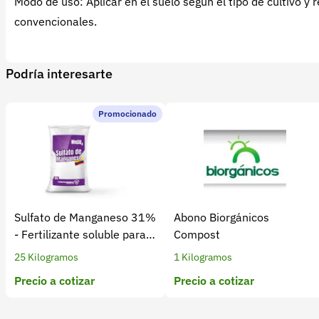
Modo de uso: Aplicar en el suelo según el tipo de cultivo y
convencionales.
Podría interesarte
Promocionado
Sulfato de Manganeso 31%
Abono Biorgánicos
- Fertilizante soluble para
Compost
cultivos
25 Kilogramos
1 Kilogramos
Precio a cotizar
Precio a cotizar