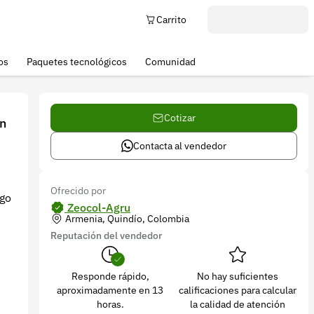
Carrito
os
Paquetes tecnológicos
Comunidad
Cotizar
ón
Contacta al vendedor
Ofrecido por
ego
Zeocol-Agru
Armenia, Quindío, Colombia
Reputación del vendedor
Responde rápido,
No hay suficientes
aproximadamente en 13
calificaciones para calcular
horas.
la calidad de atención