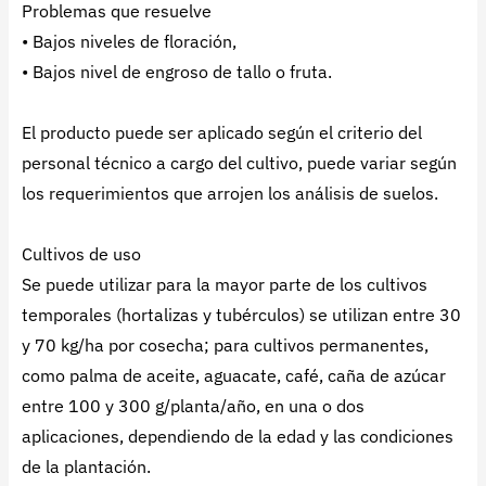
Problemas que resuelve
• Bajos niveles de floración,
• Bajos nivel de engroso de tallo o fruta.
El producto puede ser aplicado según el criterio del
personal técnico a cargo del cultivo, puede variar según
los requerimientos que arrojen los análisis de suelos.
Cultivos de uso
Se puede utilizar para la mayor parte de los cultivos
temporales (hortalizas y tubérculos) se utilizan entre 30
y 70 kg/ha por cosecha; para cultivos permanentes,
como palma de aceite, aguacate, café, caña de azúcar
entre 100 y 300 g/planta/año, en una o dos
aplicaciones, dependiendo de la edad y las condiciones
de la plantación.