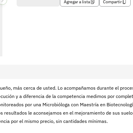
Agregar a lista
Compartir
oqueño, más cerca de usted. Lo acompañamos durante el proce
cución y a diferencia de la competencia medimos por comple
nitoreados por una Microbióloga con Maestría en Biotecnologí
s resultados le aconsejamos en el mejoramiento de sus suelo
cia por el mismo precio, sin cantidades mínimas.