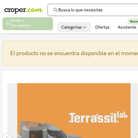
Busca lo que necesitas
Enviar a
Nuev
Sin definir
Categorías
Ofertas
Asistente
El producto no se encuentra disponible en el mome