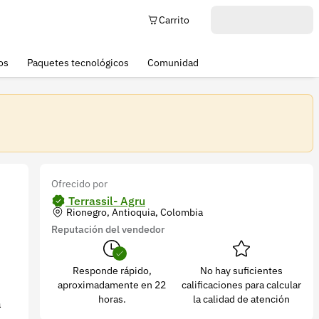
Carrito
os
Paquetes tecnológicos
Comunidad
Ofrecido por
Terrassil- Agru
Rionegro, Antioquia, Colombia
Reputación del vendedor
Responde rápido,
No hay suficientes
aproximadamente en 22
calificaciones para calcular
horas.
la calidad de atención
a