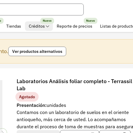
o
Nuevo
Nuevo
Tiendas
Créditos
Reporte de precios
Listas de product
nto.
Ver productos alternativos
Laboratorios Análisis foliar completo - Terrassil
Lab
Agotado
Presentación:
unidades
Contamos con un laboratorio de suelos en el oriente
antioqueño, más cerca de usted. Lo acompañamos
durante el proceso de toma de muestras para asegur