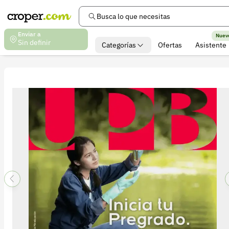
Busca lo que necesitas
Enviar a
Nuev
Sin definir
Categorías
Ofertas
Asistente