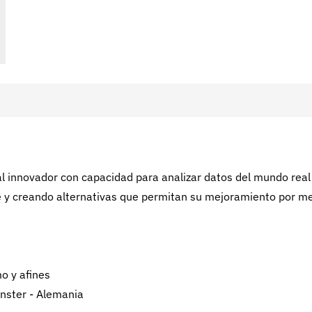
al innovador con capacidad para analizar datos del mundo real
e y creando alternativas que permitan su mejoramiento por m
o y afines
ünster - Alemania