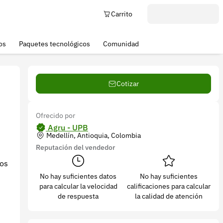
Carrito
os
Paquetes tecnológicos
Comunidad
Cotizar
Ofrecido por
Agru - UPB
Medellín, Antioquia, Colombia
Reputación del vendedor
tos
No hay suficientes datos
No hay suficientes
para calcular la velocidad
calificaciones para calcular
de respuesta
la calidad de atención