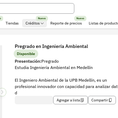
o
Nuevo
Nuevo
Tiendas
Créditos
Reporte de precios
Listas de product
Pregrado en Ingeniería Ambiental
Disponible
Presentación:
Pregrado
Estudia Ingeniería Ambiental en Medellín
El Ingeniero Ambiental de la UPB Medellín, es un
profesional innovador con capacidad para analizar da
d
Agregar a lista
Compartir