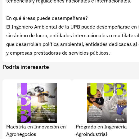
tendencias y regulaciones nacionales e internacionales.
En qué áreas puede desempeñarse?
El Ingeniero Ambiental de la UPB puede desempeñarse en to
sin ánimo de lucro, entidades internacionales o multilater
que desarrollan política ambiental, entidades dedicadas al 
y empresas prestadoras de servicios públicos.
Podría interesarte
Maestría en Innovación en
Pregrado en Ingeniería
Agronegocios
Agroindustrial