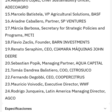
14.Alejandro Lopez, Chief Sustainability Officer,
ADECOAGRO
15.Marcelo Batistela, VP Agricultural Solutions, BASF
16.Ariadne Caballero, Partner, SP VENTURES
17.Márcia Barbosa, Secretary for Strategic Policies and
Programs, MCTI
18.Flavio Zaclis, Founder, BARN INVESTMENTS
19.Renato Seraphim, CEO, CIAMARA MÁQUINAS JOHN
DEERE
20.Sebastian Popik, Managing Partner, AQUA CAPITAL
21.Tomás Dandrea Balistiero, COO, CITROSUCO
22.Fernando Degobbi, CEO, COOPERCITRUS
23.Mauricio Voivodic, Executive Director, WWF
24.Rodrigo Junqueira, Latin America Managing Director,
AGCO
Especificaciones