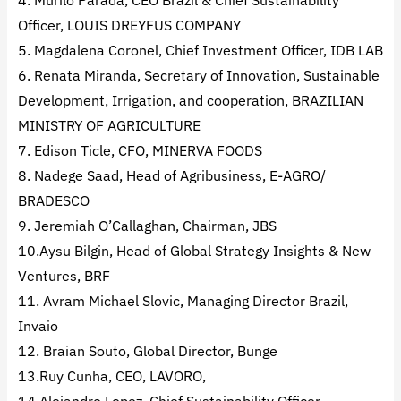
4. Murilo Parada, CEO Brazil & Chief Sustainability
Officer, LOUIS DREYFUS COMPANY
5. Magdalena Coronel, Chief Investment Officer, IDB LAB
6. Renata Miranda, Secretary of Innovation, Sustainable
Development, Irrigation, and cooperation, BRAZILIAN
MINISTRY OF AGRICULTURE
7. Edison Ticle, CFO, MINERVA FOODS
8. Nadege Saad, Head of Agribusiness, E-AGRO/
BRADESCO
9. Jeremiah O’Callaghan, Chairman, JBS
10.Aysu Bilgin, Head of Global Strategy Insights & New
Ventures, BRF
11. Avram Michael Slovic, Managing Director Brazil,
Invaio
12. Braian Souto, Global Director, Bunge
13.Ruy Cunha, CEO, LAVORO,