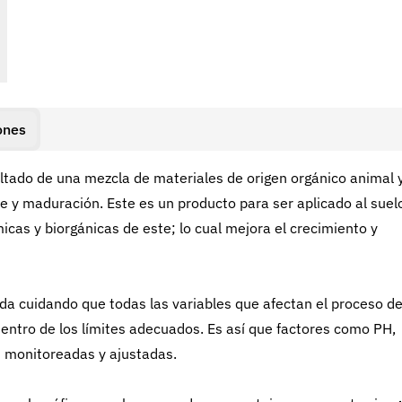
ones
ultado de una mezcla de materiales de origen orgánico animal 
 y maduración. Este es un producto para ser aplicado al suel
icas y biorgánicas de este; lo cual mejora el crecimiento y
da cuidando que todas las variables que afectan el proceso d
ntro de los límites adecuados. Es así que factores como PH,
 monitoreadas y ajustadas.