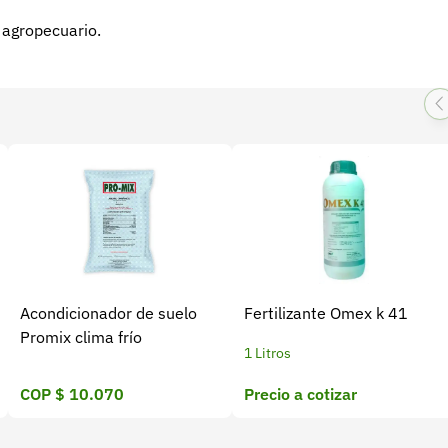
r agropecuario.
Acondicionador de suelo
Fertilizante Omex k 41
Promix clima frío
1 Litros
COP $ 10.070
Precio a cotizar