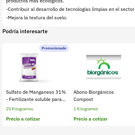
productos más ecológicos.
-Contribuir al desarrollo de tecnologías limpias en el secto
-Mejora la textura del suelo.
Podría interesarte
Promocionado
Sulfato de Manganeso 31%
Abono Biorgánicos
- Fertilizante soluble para
Compost
cultivos
25 Kilogramos
1 Kilogramos
Precio a cotizar
Precio a cotizar