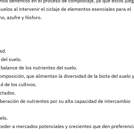
smos benéficos en el proceso de compostaje, ya que estos jue
uelos al intervenir el ciclaje de elementos esenciales para el
o, azufre y fósforo.
ad.
 del suelo.
balance de los nutrientes del suelo.
mposición, que alimentan la diversidad de la biota del suelo 
ad de los cultivos.
ctados.
 liberación de nutrientes por su alta capacidad de intercambio
elo.
ceder a mercados potenciales y crecientes que den preferenci