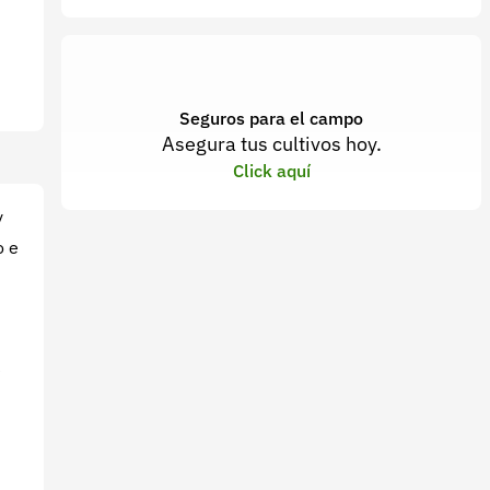
Seguros para el campo
Asegura tus cultivos hoy.
Click aquí
y
o e
e