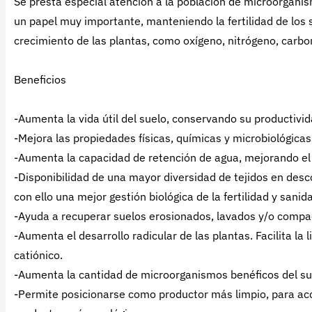
Se presta especial atención a la población de microorgani
un papel muy importante, manteniendo la fertilidad de los s
crecimiento de las plantas, como oxígeno, nitrógeno, carbon
Beneficios
-Aumenta la vida útil del suelo, conservando su productivid
-Mejora las propiedades físicas, químicas y microbiológicas
-Aumenta la capacidad de retención de agua, mejorando el 
-Disponibilidad de una mayor diversidad de tejidos en desco
con ello una mejor gestión biológica de la fertilidad y sanid
-Ayuda a recuperar suelos erosionados, lavados y/o compa
-Aumenta el desarrollo radicular de las plantas. Facilita la
catiónico.
-Aumenta la cantidad de microorganismos benéficos del su
-Permite posicionarse como productor más limpio, para ac