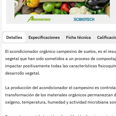
Detalles
Especificaciones
Ficha técnica
Calificaci
El acondicionador orgánico campesino de suelos, es el res
vegetal que han sido sometidos a un proceso de compostaje
impactar positivamente todas las características fisicoquím
desarrollo vegetal.
La producción del acondicionador el campesino es controla
transformación de los materiales orgánicos permanezcan de
oxígeno, temperatura, humedad y actividad microbiana son