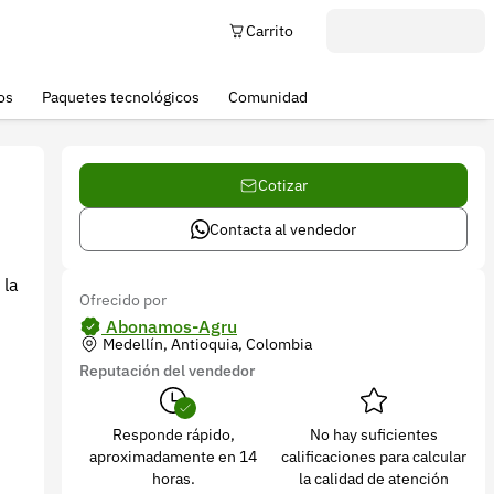
Carrito
os
Paquetes tecnológicos
Comunidad
Cotizar
Contacta al vendedor
 la
Ofrecido por
Abonamos-Agru
Medellín, Antioquia, Colombia
Reputación del vendedor
Responde rápido,
No hay suficientes
aproximadamente en 14
calificaciones para calcular
horas.
la calidad de atención