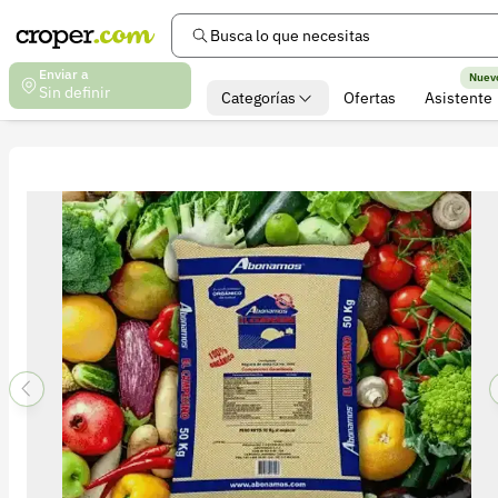
Busca lo que necesitas
Enviar a
Nuev
Sin definir
Categorías
Ofertas
Asistente