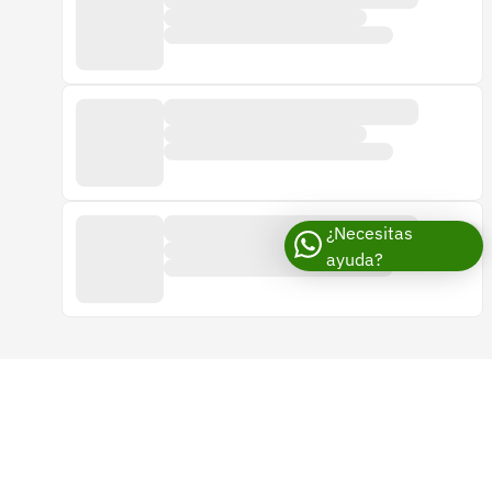
¿Necesitas
ayuda?