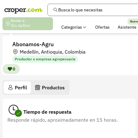
Busca lo que necesitas
Enviar a
Nuev
Sin definir
Categorías
Ofertas
Asistente
Abonamos-Agru
Medellín, Antioquia, Colombia
Productor o empresa agropecuaria
0
Perfil
Productos
Tiempo de respuesta
Responde rápido, aproximadamente en 15 horas.