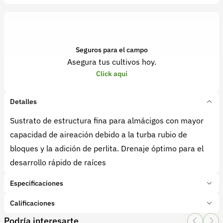
Seguros para el campo
Asegura tus cultivos hoy.
Click aquí
Detalles
Sustrato de estructura fina para almácigos con mayor
capacidad de aireación debido a la turba rubio de
bloques y la adición de perlita. Drenaje óptimo para el
desarrollo rápido de raíces
Especificaciones
Marca:
Agriandes
Calificaciones
Presentación:
Paca 200 LT
Podría interesarte