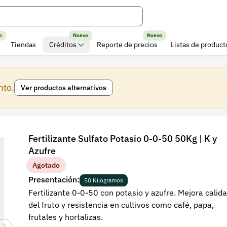
o
Nuevo
Nuevo
Tiendas
Créditos
Reporte de precios
Listas de product
nto.
Ver productos alternativos
Fertilizante Sulfato Potasio 0-0-50 50Kg | K y
Azufre
Agotado
Presentación:
50 Kilogramos
Fertilizante 0-0-50 con potasio y azufre. Mejora calid
del fruto y resistencia en cultivos como café, papa,
frutales y hortalizas.