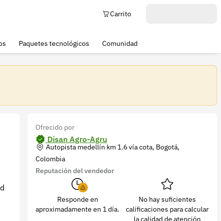
Carrito
os
Paquetes tecnológicos
Comunidad
Ofrecido por
Disan Agro-Agru
Autopista medellín km 1.6 vía cota, Bogotá,
Colombia
Reputación del vendedor
ad
Responde en
No hay suficientes
aproximadamente en 1 día.
calificaciones para calcular
la calidad de atención