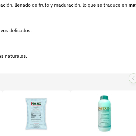
ración, llenado de fruto y maduración, lo que se traduce en
ma
tivos delicados.
as naturales.