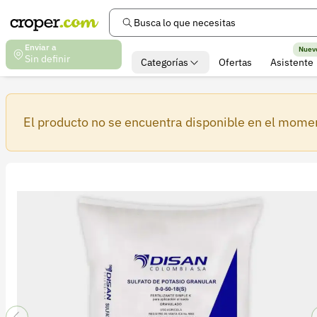
Busca lo que necesitas
Enviar a
Nuev
Sin definir
Categorías
Ofertas
Asistente
El producto no se encuentra disponible en el mome