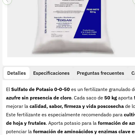
Detalles
Especificaciones
Preguntas frecuentes
C
El
Sulfato de Potasio 0-0-50
es un fertilizante granulado 
azufre sin presencia de cloro
. Cada saco de
50 kg
aporta
mejorar la
calidad, sabor, firmeza y vida poscosecha
de lo
Este fertilizante es especialmente recomendado para
culti
de hoja y frutales
. Aporta potasio para la
formación de azú
potenciar la
formación de aminoácidos y enzimas clave e