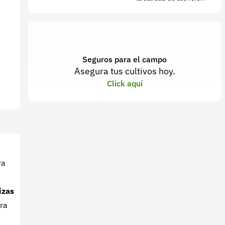
Seguros para el campo
Asegura tus cultivos hoy.
Click aquí
ra
izas
ara