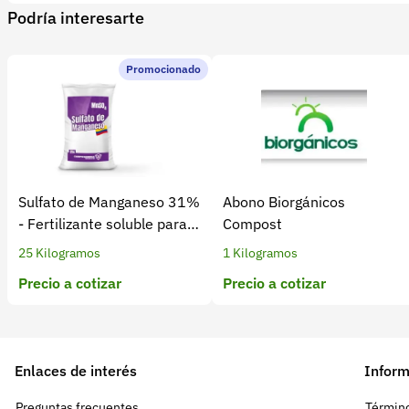
Podría interesarte
Promocionado
Sulfato de Manganeso 31%
Abono Biorgánicos
- Fertilizante soluble para
Compost
cultivos
25 Kilogramos
1 Kilogramos
Precio a cotizar
Precio a cotizar
Enlaces de interés
Inform
Preguntas frecuentes
Término