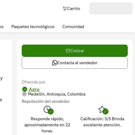
Carrito
os
Paquetes tecnológicos
Comunidad
Cotizar
Contacta al vendedor
 y
Ofrecido por
Agru
Medellín, Antioquia, Colombia
e
Reputación del vendedor
Responde rápido,
Calificación: 5/5 Brinda
aproximadamente en 22
excelente atención.
horas.