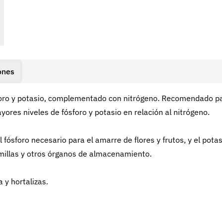
ones
ósforo y potasio, complementado con nitrógeno. Recomendado p
ores niveles de fósforo y potasio en relación al nitrógeno.
 fósforo necesario para el amarre de flores y frutos, y el potas
emillas y otros órganos de almacenamiento.
 y hortalizas.