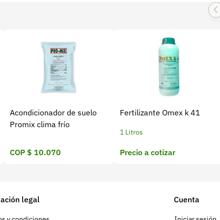
Acondicionador de suelo
Fertilizante Omex k 41
Promix clima frío
1 Litros
COP $ 10.070
Precio a cotizar
ación legal
Cuenta
s y condiciones
Iniciar sesión