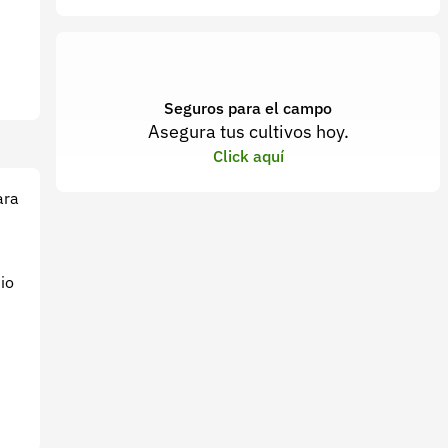
Seguros para el campo
Asegura tus cultivos hoy.
Click aquí
ara
io