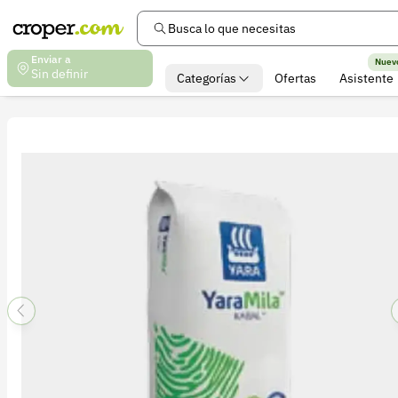
Busca lo que necesitas
Enviar a
Nuev
Sin definir
Categorías
Ofertas
Asistente