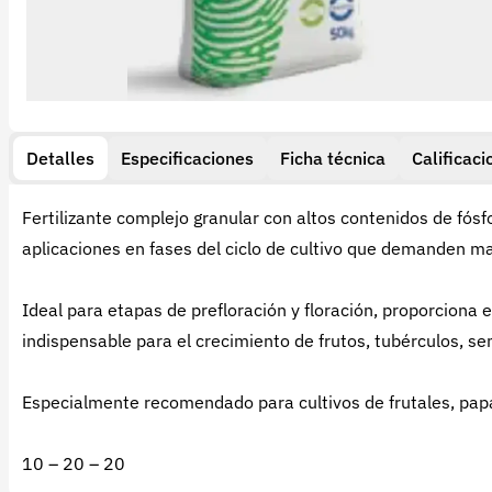
Detalles
Especificaciones
Ficha técnica
Calificaci
Fertilizante complejo granular con altos contenidos de f
aplicaciones en fases del ciclo de cultivo que demanden may
Ideal para etapas de prefloración y floración, proporciona el
indispensable para el crecimiento de frutos, tubérculos, s
Especialmente recomendado para cultivos de frutales, papa
10 – 20 – 20