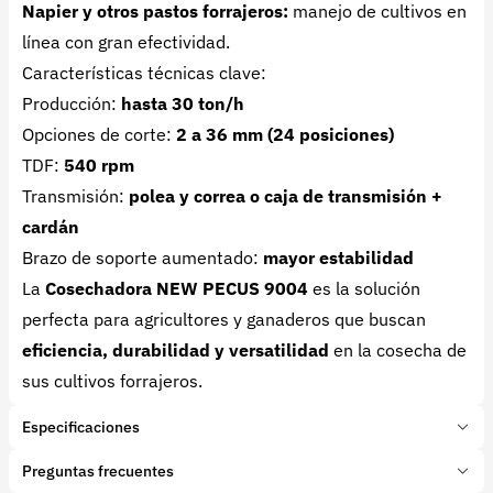
Napier y otros pastos forrajeros:
manejo de cultivos en
línea con gran efectividad.
Características técnicas clave:
Producción:
hasta 30 ton/h
Opciones de corte:
2 a 36 mm (24 posiciones)
TDF:
540 rpm
Transmisión:
polea y correa o caja de transmisión +
cardán
Brazo de soporte aumentado:
mayor estabilidad
La
Cosechadora NEW PECUS 9004
es la solución
perfecta para agricultores y ganaderos que buscan
eficiencia, durabilidad y versatilidad
en la cosecha de
sus cultivos forrajeros.
Especificaciones
Marca:
NOGUEIRA
Preguntas frecuentes
Presentación:
1 Unidades