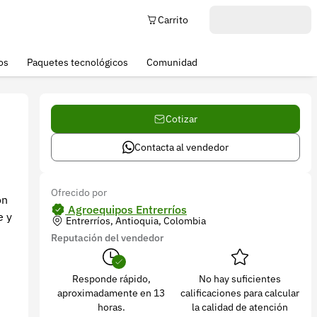
Carrito
os
Paquetes tecnológicos
Comunidad
Cotizar
Contacta al vendedor
Ofrecido por
ón
Agroequipos Entrerríos
e y
Entrerríos, Antioquia, Colombia
Reputación del vendedor
Responde rápido,
No hay suficientes
aproximadamente en 13
calificaciones para calcular
horas.
la calidad de atención