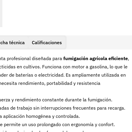
icha técnica
Calificaciones
ta profesional diseñada para
fumigación agrícola eficiente
,
ecticidas en cultivos. Funciona con motor a gasolina, lo que le
er de baterías o electricidad. Es ampliamente utilizada en
ecesita rendimiento, portabilidad y resistencia
fuerza y rendimiento constante durante la fumigación.
rnadas de trabajo sin interrupciones frecuentes para recarga.
na aplicación homogénea y controlada.
ue permite un uso prolongado con ergonomía y confort.