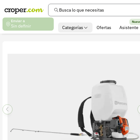
Busca lo que necesitas
Enviar a
Nuev
Sin definir
Categorías
Ofertas
Asistente