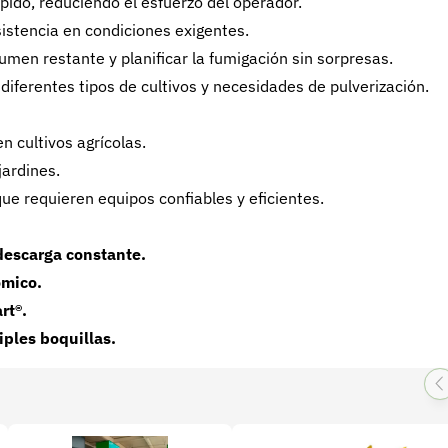
pido, reduciendo el esfuerzo del operador.
sistencia en condiciones exigentes.
lumen restante y planificar la fumigación sin sorpresas.
diferentes tipos de cultivos y necesidades de pulverización.
en cultivos agrícolas.
jardines.
ue requieren equipos confiables y eficientes.
 descarga constante.
ómico.
rt®.
iples boquillas.