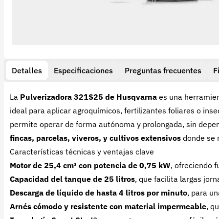
Detalles
Especificaciones
Preguntas frecuentes
F
La
Pulverizadora 321S25 de Husqvarna
es una herramien
ideal para aplicar agroquímicos, fertilizantes foliares o ins
permite operar de forma autónoma y prolongada, sin depend
fincas, parcelas, viveros, y cultivos extensivos
donde se n
Características técnicas y ventajas clave
Motor de 25,4 cm³ con potencia de 0,75 kW
, ofreciendo 
Capacidad del tanque de 25 litros
, que facilita largas jo
Descarga de líquido de hasta 4 litros por minuto
, para u
Arnés cómodo y resistente con material impermeable
, q