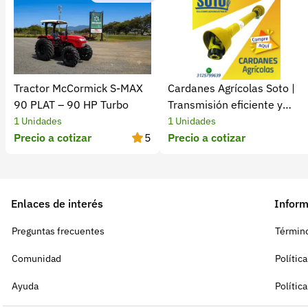
Tractor McCormick S-MAX
Cardanes Agrícolas Soto |
90 PLAT – 90 HP Turbo
Transmisión eficiente y
confiable​
1 Unidades
1 Unidades
Precio a cotizar
5
Precio a cotizar
Enlaces de interés
Inform
Preguntas frecuentes
Término
Comunidad
Polític
Ayuda
Polític