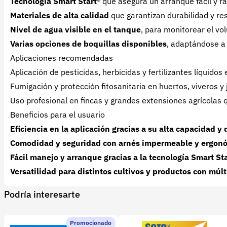
Tecnología Smart Start®
que asegura un arranque fácil y rá
Materiales de alta calidad
que garantizan durabilidad y re
Nivel de agua visible en el tanque
, para monitorear el vo
Varias opciones de boquillas disponibles
, adaptándose a 
Aplicaciones recomendadas
Aplicación de pesticidas, herbicidas y fertilizantes líquidos 
Fumigación y protección fitosanitaria en huertos, viveros y 
Uso profesional en fincas y grandes extensiones agrícolas q
Beneficios para el usuario
Eficiencia en la aplicación gracias a su alta capacidad y
Comodidad y seguridad con arnés impermeable y ergon
Fácil manejo y arranque gracias a la tecnología Smart Sta
Versatilidad para distintos cultivos y productos con múlt
Podría interesarte
Promocionado