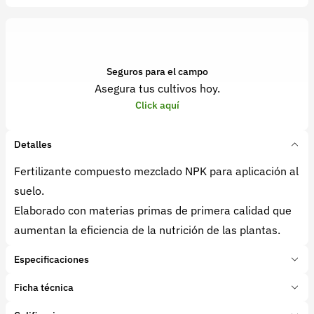
Seguros para el campo
Asegura tus cultivos hoy.
Click aquí
Detalles
Fertilizante compuesto mezclado NPK para aplicación al
suelo.
Elaborado con materias primas de primera calidad que
aumentan la eficiencia de la nutrición de las plantas.
Especificaciones
Marca:
Ecofértil
Ficha técnica
Presentación:
50 Kilogramos