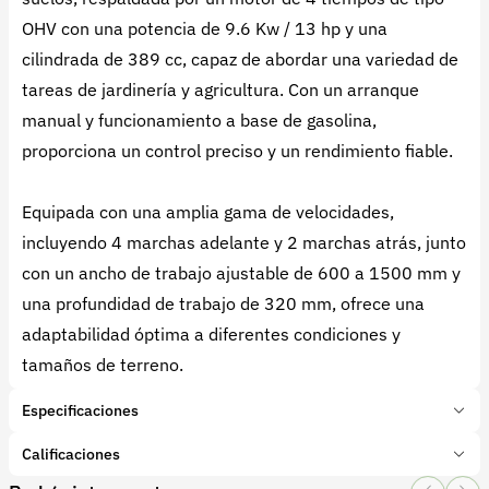
OHV con una potencia de 9.6 Kw / 13 hp y una
cilindrada de 389 cc, capaz de abordar una variedad de
tareas de jardinería y agricultura. Con un arranque
manual y funcionamiento a base de gasolina,
proporciona un control preciso y un rendimiento fiable.
Equipada con una amplia gama de velocidades,
incluyendo 4 marchas adelante y 2 marchas atrás, junto
con un ancho de trabajo ajustable de 600 a 1500 mm y
una profundidad de trabajo de 320 mm, ofrece una
adaptabilidad óptima a diferentes condiciones y
tamaños de terreno.
Especificaciones
Marca:
Ducati
Calificaciones
Presentación:
1 Unidades