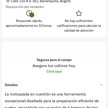
Calle 110 # 6-361, Barranquilla, Bogotá
Reputación del vendedor
Responde rápido,
No hay suficientes
aproximadamente en 10 horas.
calificaciones para calcular la
calidad de atención
Seguros para el campo
Asegura tus cultivos hoy.
Click aquí
Detalles
La motoazada en cuestión es una herramienta
excepcional diseñada para la preparación eficiente de
suelos, respaldada por un motor de 4 tiempos de tipo