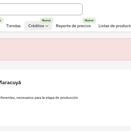
o
Nuevo
Nuevo
Tiendas
Créditos
Reporte de precios
Listas de product
 Maracuyá
ferentes, necesarios para la etapa de producción