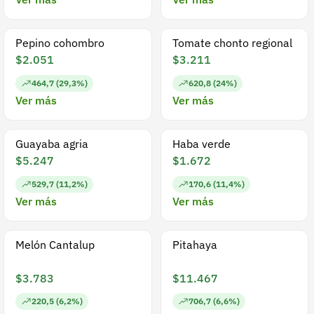
Pepino cohombro
Tomate chonto regional
$2.051
$3.211
464,7 (29,3%)
620,8 (24%)
Ver más
Ver más
Guayaba agria
Haba verde
$5.247
$1.672
529,7 (11,2%)
170,6 (11,4%)
Ver más
Ver más
Melón Cantalup
Pitahaya
$3.783
$11.467
220,5 (6,2%)
706,7 (6,6%)