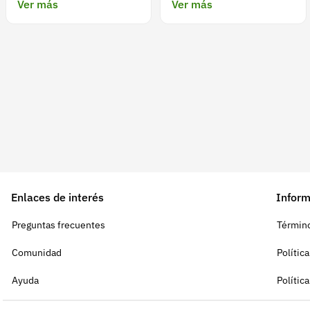
Ver más
Ver más
Enlaces de interés
Inform
Preguntas frecuentes
Término
Comunidad
Polític
Ayuda
Polític