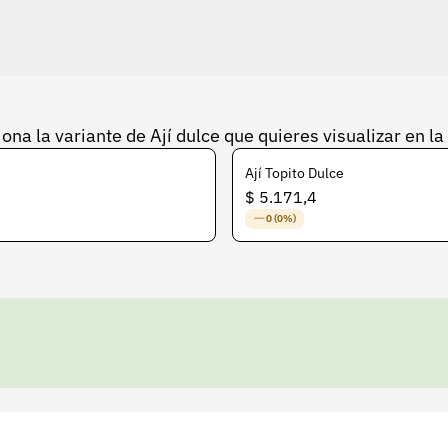
ona la variante de Ají dulce que quieres visualizar en la
Ají Topito Dulce
$ 5.171,4
0 (0%)