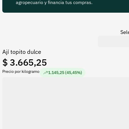
agropecuario y financia tus compras.
Sel
Ají topito dulce
$ 3.665,25
Precio por kilogramo
1.145,25 (45,45%)