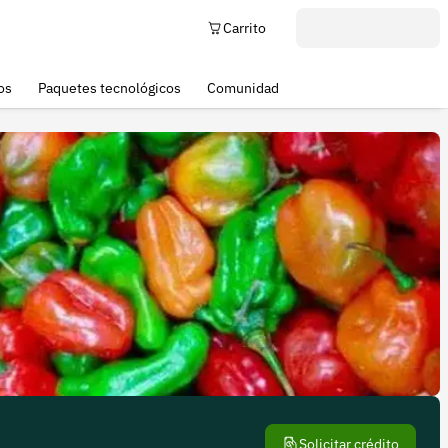
Carrito
os
Paquetes tecnológicos
Comunidad
Solicitar crédito