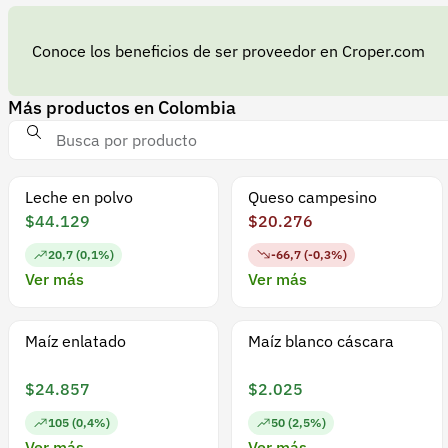
Conoce los beneficios de ser proveedor en Croper.com
Más productos en Colombia
Leche en polvo
Queso campesino
$44.129
$20.276
20,7 (0,1%)
-66,7 (-0,3%)
Ver más
Ver más
Maíz enlatado
Maíz blanco cáscara
$24.857
$2.025
105 (0,4%)
50 (2,5%)
Ver más
Ver más