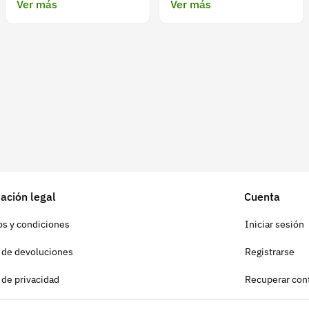
Ver más
Ver más
ación legal
Cuenta
s y condiciones
Iniciar sesión
a de devoluciones
Registrarse
a de privacidad
Recuperar con