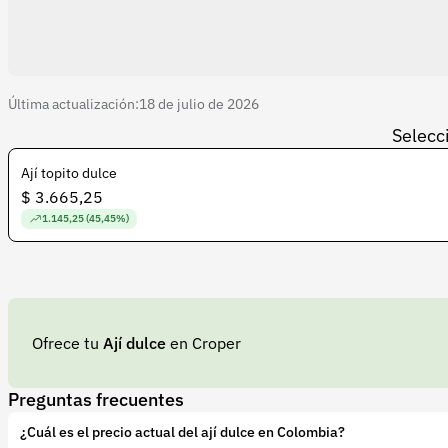
Última actualización:
18 de julio de 2026
Selecci
Ají topito dulce
$ 3.665,25
1.145,25 (45,45%)
Ofrece tu
Ají dulce
en Croper
Preguntas frecuentes
¿Cuál es el precio actual del ají dulce en Colombia?