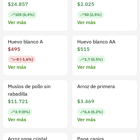
$24.857
$2.025
105 (0,4%)
50 (2,5%)
Ver más
Ver más
Huevo blanco A
Huevo blanco AA
$495
$515
-8 (-1,6%)
2,7 (0,5%)
Ver más
Ver más
Muslos de pollo sin
Arroz de primera
rabadilla
$11.721
$3.469
3,9 (0%)
6,6 (0,2%)
Ver más
Ver más
Arroz sopa cristal
Papa capira