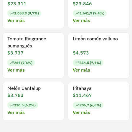
$23.311
$23.846
2.058,3 (9,7%)
1.641,9 (7,4%)
Ver más
Ver más
Tomate Riogrande
Limón común valluno
bumangués
$3.737
$4.573
264 (7,6%)
314,5 (7,4%)
Ver más
Ver más
Melón Cantalup
Pitahaya
$3.783
$11.467
220,5 (6,2%)
706,7 (6,6%)
Ver más
Ver más