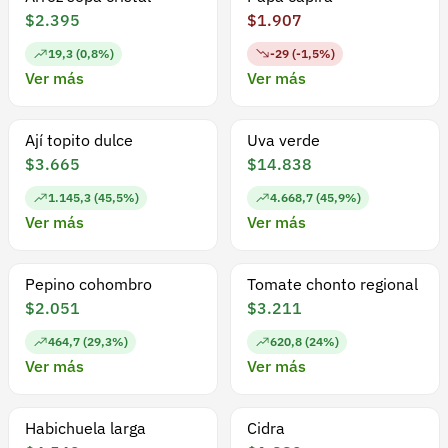
$2.395
$1.907
19,3 (0,8%)
-29 (-1,5%)
Ver más
Ver más
Ají topito dulce
Uva verde
$3.665
$14.838
1.145,3 (45,5%)
4.668,7 (45,9%)
Ver más
Ver más
Pepino cohombro
Tomate chonto regional
$2.051
$3.211
464,7 (29,3%)
620,8 (24%)
Ver más
Ver más
Habichuela larga
Cidra