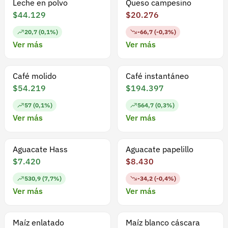
Leche en polvo
Queso campesino
$44.129
$20.276
20,7 (0,1%)
-66,7 (-0,3%)
Ver más
Ver más
Café molido
Café instantáneo
$54.219
$194.397
57 (0,1%)
564,7 (0,3%)
Ver más
Ver más
Aguacate Hass
Aguacate papelillo
$7.420
$8.430
530,9 (7,7%)
-34,2 (-0,4%)
Ver más
Ver más
Maíz enlatado
Maíz blanco cáscara