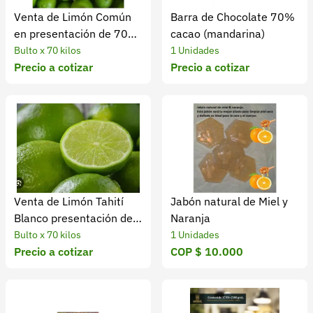
Venta de Limón Común
Barra de Chocolate 70%
en presentación de 70
cacao (mandarina)
kilogramos
Bulto x 70 kilos
1 Unidades
Precio a cotizar
Precio a cotizar
Venta de Limón Tahití
Jabón natural de Miel y
Blanco presentación de
Naranja
70 kilogramos
Bulto x 70 kilos
1 Unidades
Precio a cotizar
COP $ 10.000