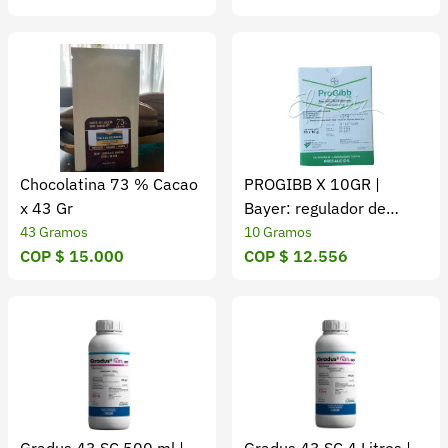
Chocolatina 73 % Cacao
PROGIBB X 10GR |
x 43 Gr
Bayer: regulador de
crecimiento vegetal
43 Gramos
10 Gramos
COP $ 15.000
COP $ 12.556