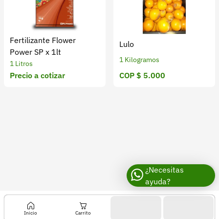
Fertilizante Flower
Lulo
Power SP x 1lt
1 Kilogramos
1 Litros
Precio a cotizar
COP $ 5.000
¿Necesitas
ayuda?
Inicio
Carrito