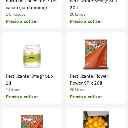
Barra de Chocolate 70%
Fertilizante KMag® SL x
cacao (cardamomo)
20lt
1 Unidades
20 Litros
Precio a cotizar
Precio a cotizar
Fertilizante KMag® SL x
Fertilizante Flower
1lt
Power SP x 20lt
1 Litros
20 Litros
Precio a cotizar
Precio a cotizar