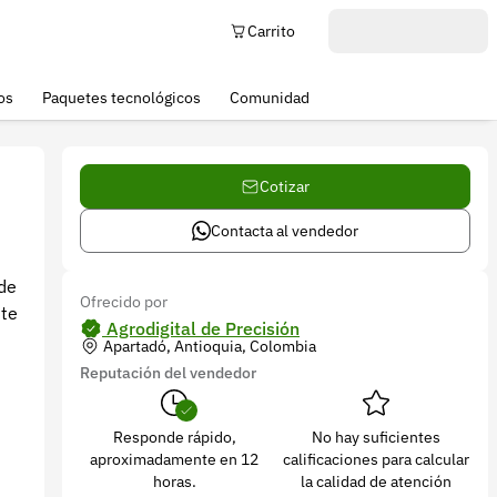
Carrito
os
Paquetes tecnológicos
Comunidad
Cotizar
Contacta al vendedor
 de
Ofrecido por
nte
Agrodigital de Precisión
Apartadó, Antioquia, Colombia
Reputación del vendedor
Responde rápido,
No hay suficientes
aproximadamente en 12
calificaciones para calcular
horas.
la calidad de atención