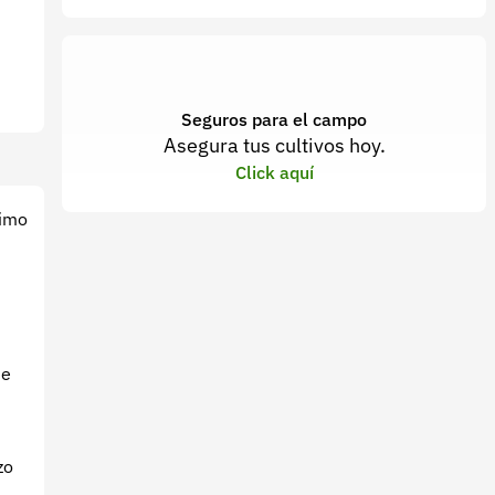
Seguros para el campo
Asegura tus cultivos hoy.
Click aquí
timo
de
zo