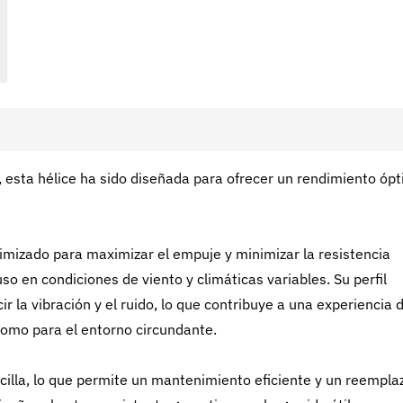
d, esta hélice ha sido diseñada para ofrecer un rendimiento óp
timizado para maximizar el empuje y minimizar la resistencia
so en condiciones de viento y climáticas variables. Su perfil
la vibración y el ruido, lo que contribuye a una experiencia 
como para el entorno circundante.
ncilla, lo que permite un mantenimiento eficiente y un reempla