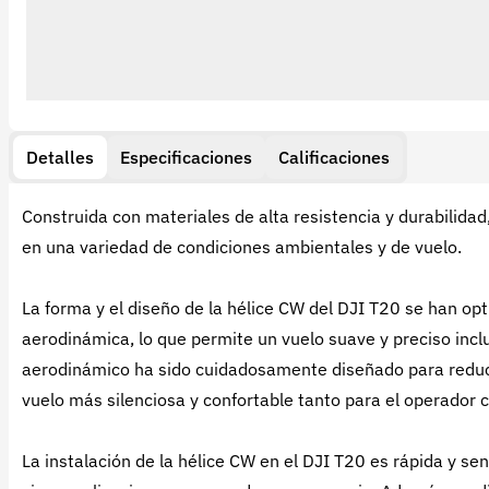
Detalles
Especificaciones
Calificaciones
Construida con materiales de alta resistencia y durabilida
en una variedad de condiciones ambientales y de vuelo.
La forma y el diseño de la hélice CW del DJI T20 se han op
aerodinámica, lo que permite un vuelo suave y preciso inclu
aerodinámico ha sido cuidadosamente diseñado para reducir 
vuelo más silenciosa y confortable tanto para el operador 
La instalación de la hélice CW en el DJI T20 es rápida y se