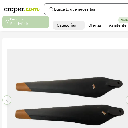
Busca lo que necesitas
Enviar a
Nuev
Sin definir
Categorías
Ofertas
Asistente