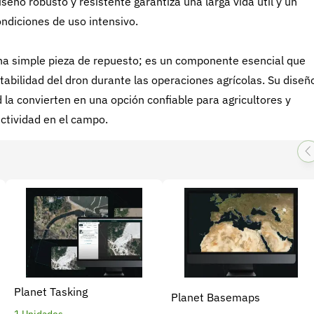
eño robusto y resistente garantiza una larga vida útil y un
ondiciones de uso intensivo.
na simple pieza de repuesto; es un componente esencial que
abilidad del dron durante las operaciones agrícolas. Su diseñ
la convierten en una opción confiable para agricultores y
uctividad en el campo.
Planet Tasking
Planet Basemaps