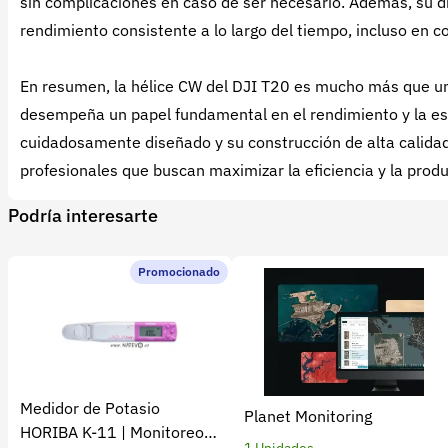
sin complicaciones en caso de ser necesario. Además, su dis
rendimiento consistente a lo largo del tiempo, incluso en c
En resumen, la hélice CW del DJI T20 es mucho más que u
desempeña un papel fundamental en el rendimiento y la est
cuidadosamente diseñado y su construcción de alta calidad 
profesionales que buscan maximizar la eficiencia y la prod
Podría interesarte
Promocionado
Medidor de Potasio
Planet Monitoring
HORIBA K-11 | Monitoreo