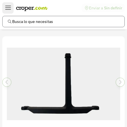
Enviar a
Sin definir
Enlaces de interés
Preguntas frecuentes
Busca lo que necesitas
Comunidad
Ayuda
Información legal
Términos y condiciones
Política de devoluciones
Política de privacidad
Cuenta
Iniciar sesión
Registrarse