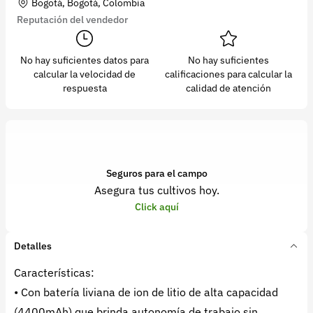
Bogotá, Bogotá, Colombia
Reputación del vendedor
No hay suficientes datos para
No hay suficientes
calcular la velocidad de
calificaciones para calcular la
respuesta
calidad de atención
Seguros para el campo
Asegura tus cultivos hoy.
Click aquí
Detalles
Características:
• Con batería liviana de ion de litio de alta capacidad
(4400mAh) que brinda autonomía de trabajo sin