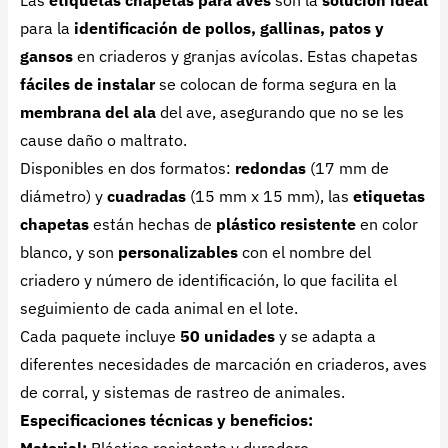
para la
identificación de pollos, gallinas, patos y
gansos
en criaderos y granjas avícolas. Estas chapetas
fáciles de instalar
se colocan de forma segura en la
membrana del ala
del ave, asegurando que no se les
cause daño o maltrato.
Disponibles en dos formatos:
redondas
(17 mm de
diámetro) y
cuadradas
(15 mm x 15 mm), las
etiquetas
chapetas
están hechas de
plástico resistente
en color
blanco, y son
personalizables
con el nombre del
criadero y número de identificación, lo que facilita el
seguimiento de cada animal en el lote.
Cada paquete incluye
50 unidades
y se adapta a
diferentes necesidades de marcación en criaderos, aves
de corral, y sistemas de rastreo de animales.
Especificaciones técnicas y beneficios:
Material:
Plástico resistente y duradero