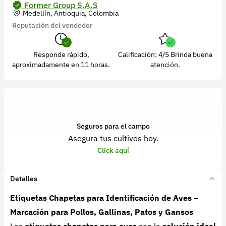
Former Group S.A.S
Medellín, Antioquia, Colombia
Reputación del vendedor
Responde rápido,
Calificación: 4/5 Brinda buena
aproximadamente en 11 horas.
atención.
Seguros para el campo
Asegura tus cultivos hoy.
Click aquí
Detalles
Etiquetas Chapetas para Identificación de Aves –
Marcación para Pollos, Gallinas, Patos y Gansos
Las
etiquetas chapetas para aves
son la
solución ideal