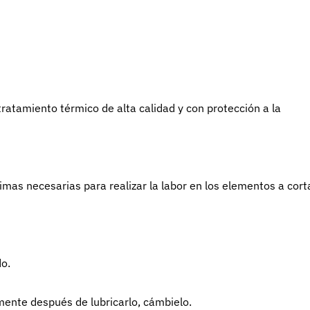
ratamiento térmico de alta calidad y con protección a la
imas necesarias para realizar la labor en los elementos a corta
do.
amente después de lubricarlo, cámbielo.