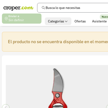
Busca lo que necesitas
Enviar a
Nuev
Sin definir
Categorías
Ofertas
Asistente
El producto no se encuentra disponible en el mome