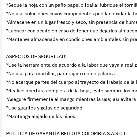
*Seque la hoja con un paño papel o toalla; lubrique el torni
*No use soluciones cuyos componentes puedan oxidar la hoja
*Almacene en un lugar fresco y seco, sin presencia de hum
*Lubricar con aceite en caso de tener que dejarlos almace
*Mantener almacenada en condiciones ambientales sin pr
ASPECTOS DE SEGURIDAD:
*Use la herramienta de acuerdo a la labor que vaya a realiz
*No use para martillar, para rajar o como palanca.
*No acerque partes del cuerpo al trayecto de trabajo de la
*Realice apertura completa de la hoja; evite siempre los mo
*Asegure firmemente el mango mientras la usa; así evitara
*Use guantes y gafas de seguridad.
*Mantenga alejado de los niños.
POLÍTICA DE GARANTÍA BELLOTA COLOMBIA S.A.S C.I.