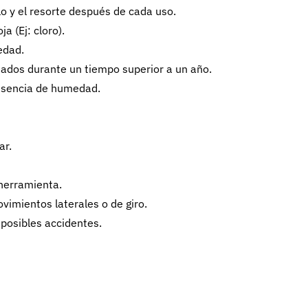
llo y el resorte después de cada uso.
 (Ej: cloro).
edad.
nados durante un tiempo superior a un año.
esencia de humedad.
ar.
 herramienta.
vimientos laterales o de giro.
 posibles accidentes.