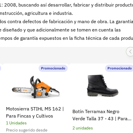
008, buscando así desarrollar, fabricar y distribuir product
nstrucción, agricultura e industria.
s contra defectos de fabricación y mano de obra. La garantí
 fue diseñado y que adicionalmente se tomen en cuenta las
mpos de garantía expuestos en la ficha técnica de cada produ
Promocionado
Promocionado
Motosierra STIHL MS 162 |
Botín Terramax Negro
Para Fincas y Cultivos
Verde Talla 37 - 43 | Para
1 Unidades
trabajo diario y campo
2 unidades
Precio sugerido desde