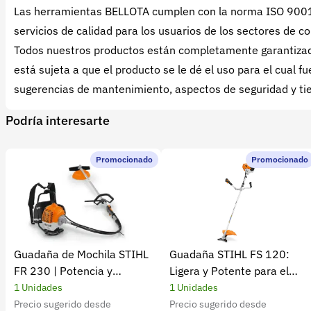
Las herramientas BELLOTA cumplen con la norma ISO 9001: 2
servicios de calidad para los usuarios de los sectores de co
Todos nuestros productos están completamente garantizado
está sujeta a que el producto se le dé el uso para el cual
sugerencias de mantenimiento, aspectos de seguridad y tie
Podría interesarte
Promocionado
Promocionado
Guadaña de Mochila STIHL
Guadaña STIHL FS 120:
FR 230 | Potencia y
Ligera y Potente para el
rendimiento
Campo
1 Unidades
1 Unidades
Precio sugerido desde
Precio sugerido desde