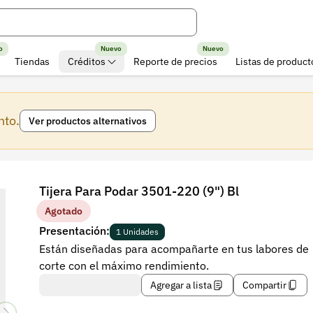
o
Nuevo
Nuevo
Tiendas
Créditos
Reporte de precios
Listas de product
nto.
Ver productos alternativos
Tijera Para Podar 3501-220 (9") Bl
Agotado
Presentación:
1 Unidades
Están diseñadas para acompañarte en tus labores de
corte con el máximo rendimiento.
Agregar a lista
Compartir