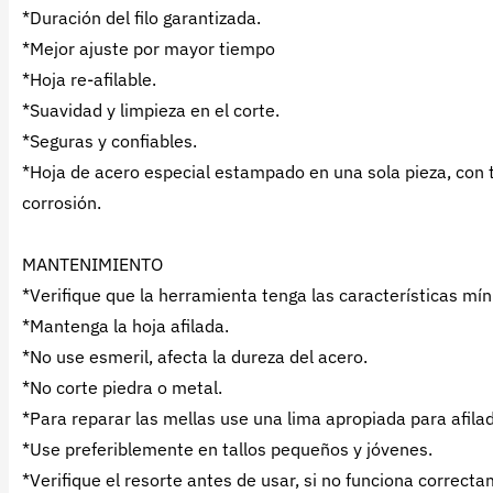
*Duración del filo garantizada.
*Mejor ajuste por mayor tiempo
*Hoja re-afilable.
*Suavidad y limpieza en el corte.
*Seguras y confiables.
*Hoja de acero especial estampado en una sola pieza, con t
corrosión.
MANTENIMIENTO
*Verifique que la herramienta tenga las características mín
*Mantenga la hoja afilada.
*No use esmeril, afecta la dureza del acero.
*No corte piedra o metal.
*Para reparar las mellas use una lima apropiada para afila
*Use preferiblemente en tallos pequeños y jóvenes.
*Verifique el resorte antes de usar, si no funciona correct