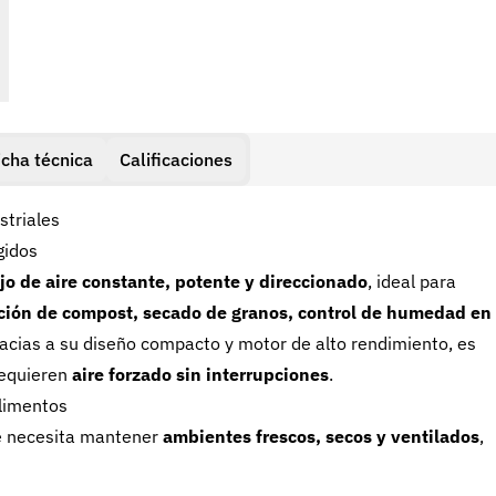
icha técnica
Calificaciones
striales
gidos
ujo de aire constante, potente y direccionado
, ideal para
ación de compost, secado de granos, control de humedad en
racias a su diseño compacto y motor de alto rendimiento, es
requieren
aire forzado sin interrupciones
.
alimentos
e necesita mantener
ambientes frescos, secos y ventilados
,