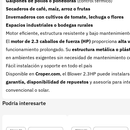
Galpones de pollos o ponedoras
(control térmico)
Secaderos de café, maíz, arroz o frutas
Invernaderos con cultivos de tomate, lechuga o flores
Espacios industriales o bodegas rurales
Motor eficiente, estructura resistente y bajo mantenimient
El
motor de 2.3 caballos de fuerza (HP)
proporciona
alta 
funcionamiento prolongado. Su
estructura metálica o plás
en ambientes exigentes sin necesidad de mantenimiento c
Fácil instalación y soporte en todo el país
Disponible en
Croper.com
, el Blower 2.3HP puede instalars
garantía, disponibilidad de repuestos
y asesoría para int
convencional o solar.
Podría interesarte