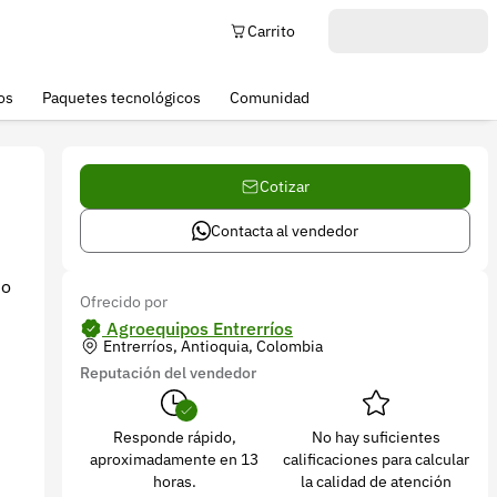
Carrito
os
Paquetes tecnológicos
Comunidad
Cotizar
Contacta al vendedor
do
Ofrecido por
Agroequipos Entrerríos
Entrerríos, Antioquia, Colombia
Reputación del vendedor
Responde rápido,
No hay suficientes
aproximadamente en 13
calificaciones para calcular
horas.
la calidad de atención