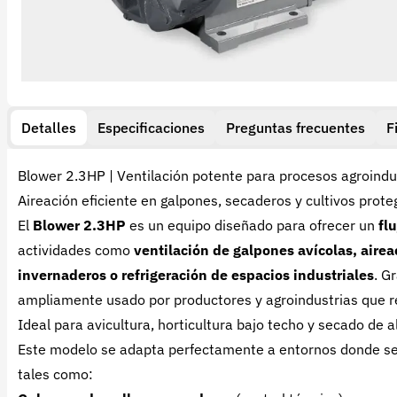
Detalles
Especificaciones
Preguntas frecuentes
F
Blower 2.3HP | Ventilación potente para procesos agroindu
Aireación eficiente en galpones, secaderos y cultivos prote
El
Blower 2.3HP
es un equipo diseñado para ofrecer un
fl
actividades como
ventilación de galpones avícolas, aire
invernaderos o refrigeración de espacios industriales
. G
ampliamente usado por productores y agroindustrias que 
Ideal para avicultura, horticultura bajo techo y secado de 
Este modelo se adapta perfectamente a entornos donde s
tales como: