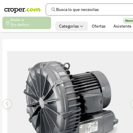
Busca lo que necesitas
Enviar a
Nuev
Sin definir
Categorías
Ofertas
Asistente