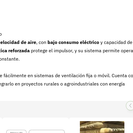
o
velocidad de aire
, con
bajo consumo eléctrico
y capacidad de
tica reforzada
protege el impulsor, y su sistema permite opera
onstante.
e fácilmente en sistemas de ventilación fija o móvil. Cuenta c
egrarlo en proyectos rurales o agroindustriales con energía