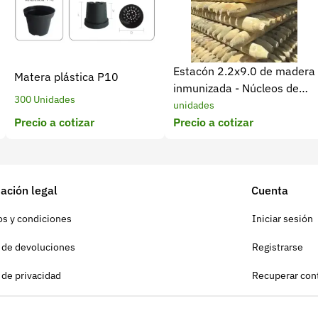
Estacón 2.2x9.0 de madera
Matera plástica P10
inmunizada - Núcleos de
300 Unidades
madera
unidades
Precio a cotizar
Precio a cotizar
ación legal
Cuenta
s y condiciones
Iniciar sesión
a de devoluciones
Registrarse
a de privacidad
Recuperar con