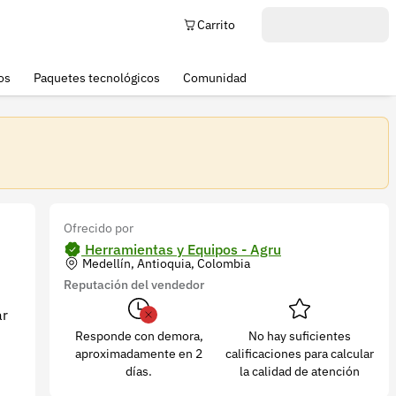
Carrito
os
Paquetes tecnológicos
Comunidad
Ofrecido por
Herramientas y Equipos - Agru
Medellín, Antioquia, Colombia
Reputación del vendedor
ar
Responde con demora,
No hay suficientes
aproximadamente en 2
calificaciones para calcular
días.
la calidad de atención