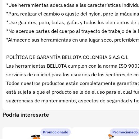
*Use herramientas adecuadas a las características individual
*Para realizar el cambio o ajuste del nylon, pare la máquina
*Use guantes, peto, botas, gafas y todos los elementos de 
*No acerque partes del cuerpo al trayecto de trabajo de la
*Almacene sus herramientas en una lugar seco, preferibleme
POLÍTICA DE GARANTÍA BELLOTA COLOMBIA S.A.S C.I.
Las herramientas BELLOTA cumplen con la norma ISO 9001: 2
servicios de calidad para los usuarios de los sectores de co
Todos nuestros productos están completamente garantizado
está sujeta a que el producto se le dé el uso para el cual
sugerencias de mantenimiento, aspectos de seguridad y tie
Podría interesarte
Promocionado
Promocionado