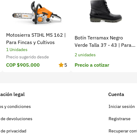
Motosierra STIHL MS 162 |
Botín Terramax Negro
Para Fincas y Cultivos
Verde Talla 37 - 43 | Para
1 Unidades
trabajo diario y campo
2 unidades
Precio sugerido desde
Precio a cotizar
COP $905.000
5
ación legal
Cuenta
s y condiciones
Iniciar sesión
a de devoluciones
Registrarse
a de privacidad
Recuperar con