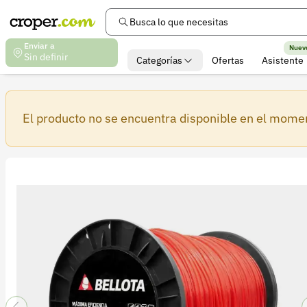
Busca lo que necesitas
Enviar a
Nuev
Sin definir
Categorías
Ofertas
Asistente
El producto no se encuentra disponible en el mome