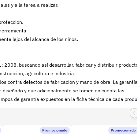
es y a la tarea a realizar.
.
protección.
 herramienta.
nte lejos del alcance de los niños.
008, buscando así desarrollar, fabricar y distribuir product
nstrucción, agricultura e industria.
s contra defectos de fabricación y mano de obra. La garantí
 fue diseñado y que adicionalmente se tomen en cuenta las
mpos de garantía expuestos en la ficha técnica de cada produ
Promocionado
Promocionado