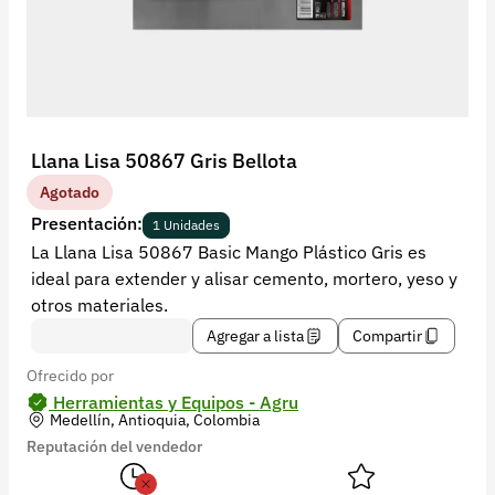
Recuperar contraseña
Contacto
Soporte
+57 323 2931928
Llana Lisa 50867 Gris Bellota
contacto@croper.com
Agotado
Presentación:
1 Unidades
© 2026 Croper.com Todos los derechos reservados
La Llana Lisa 50867 Basic Mango Plástico Gris es
Versión 5.45.0
ideal para extender y alisar cemento, mortero, yeso y
Síguenos
otros materiales.
Agregar a lista
Compartir
Ofrecido por
Herramientas y Equipos - Agru
Medellín, Antioquia, Colombia
Reputación del vendedor