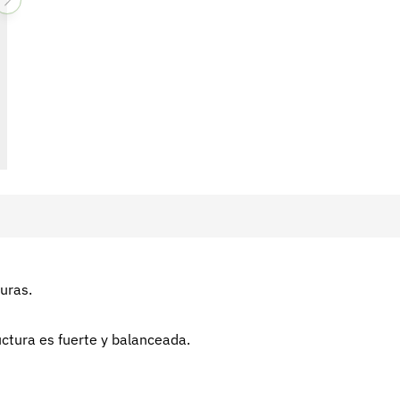
uras.
uctura es fuerte y balanceada.