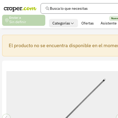
Busca lo que necesitas
Enviar a
Nuev
Sin definir
Categorías
Ofertas
Asistente
El producto no se encuentra disponible en el mome