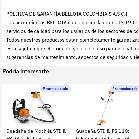
POLÍTICA DE GARANTÍA BELLOTA COLOMBIA S.A.S C.I.
Las herramientas BELLOTA cumplen con la norma ISO 9001: 2
servicios de calidad para los usuarios de los sectores de co
Todos nuestros productos están completamente garantizado
está sujeta a que el producto se le dé el uso para el cual
sugerencias de mantenimiento, aspectos de seguridad y tie
Podría interesarte
Promocionado
Promocionado
Guadaña de Mochila STIHL
Guadaña STIHL FS 120:
FR 230 | Potencia y
Ligera y Potente para el