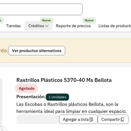
o
Nuevo
Nuevo
Tiendas
Créditos
Reporte de precios
Listas de product
nto.
Ver productos alternativos
Rastrillos Plásticos 5370-40 Ms Bellota
Agotado
Presentación:
1 Unidades
Las Escobas o Rastrillos plásticos Bellota, son la
herramienta ideal para limpiar en cualquier espacio.
Agregar a lista
Compartir