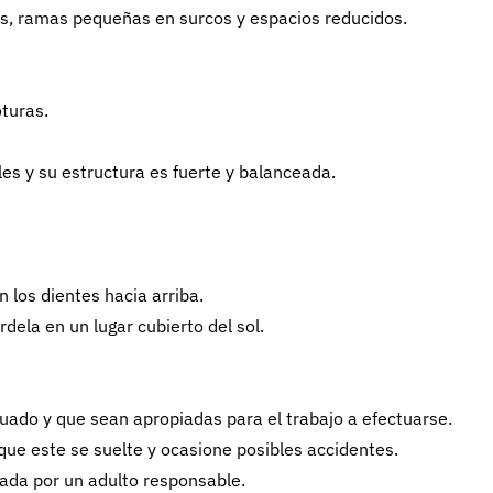
as, ramas pequeñas en surcos y espacios reducidos.
oturas.
les y su estructura es fuerte y balanceada.
 los dientes hacia arriba.
dela en un lugar cubierto del sol.
do y que sean apropiadas para el trabajo a efectuarse.
ue este se suelte y ocasione posibles accidentes.
sada por un adulto responsable.