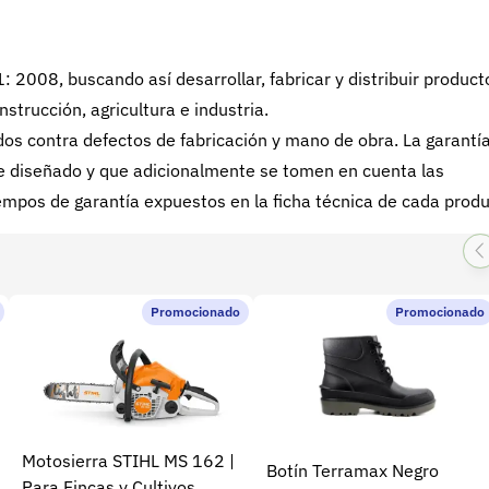
008, buscando así desarrollar, fabricar y distribuir product
nstrucción, agricultura e industria.
s contra defectos de fabricación y mano de obra. La garantí
 fue diseñado y que adicionalmente se tomen en cuenta las
mpos de garantía expuestos en la ficha técnica de cada produ
Promocionado
Promocionado
Motosierra STIHL MS 162 |
Botín Terramax Negro
Para Fincas y Cultivos