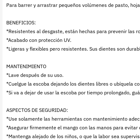
Para barrer y arrastrar pequeños volúmenes de pasto, hoj
BENEFICIOS:
*Resistentes al desgaste, están hechas para prevenir las r
*Acabado con protección UV.
*Ligeras y flexibles pero resistentes. Sus dientes son durab
MANTENIMIENTO
*Lave después de su uso.
*Cuelgue la escoba dejando los dientes libres o ubíquela con
*Si va a dejar de usar la escoba por tiempo prolongado, guár
ASPECTOS DE SEGURIDAD:
*Use solamente las herramientas con mantenimiento adecua
*Asegurar firmemente el mango con las manos para evitar q
*Mantenga alejado de los niños, o que la labor sea supervi