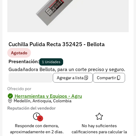
Recuperar contraseña
Contacto
Soporte
+57 323 2931928
Cuchilla Pulida Recta 352425 - Bellota
contacto@croper.com
Agotado
Presentación:
1 Unidades
© 2026 Croper.com Todos los derechos reservados
Guadañadora Bellota, para un corte preciso y seguro.
Versión 5.44.0
Agregar a lista
Compartir
Síguenos
Ofrecido por
Herramientas y Equipos - Agru
Medellín, Antioquia, Colombia
Reputación del vendedor
Responde con demora,
No hay suficientes
aproximadamente en 2 días.
calificaciones para calcular la