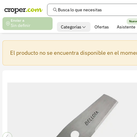
Busca lo que necesitas
Enviar a
Nuev
Sin definir
Categorías
Ofertas
Asistente
El producto no se encuentra disponible en el mome