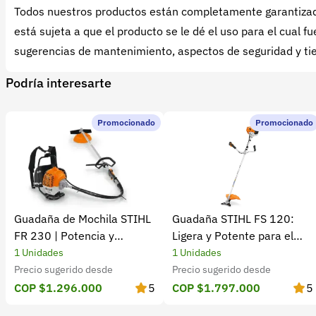
Todos nuestros productos están completamente garantizado
está sujeta a que el producto se le dé el uso para el cual
sugerencias de mantenimiento, aspectos de seguridad y tie
Podría interesarte
Promocionado
Promocionado
Guadaña de Mochila STIHL
Guadaña STIHL FS 120:
FR 230 | Potencia y
Ligera y Potente para el
rendimiento
Campo
1 Unidades
1 Unidades
Precio sugerido desde
Precio sugerido desde
COP $1.296.000
5
COP $1.797.000
5