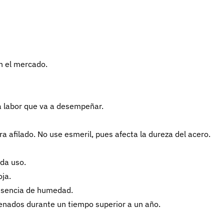
n el mercado.
a labor que va a desempeñar.
ra afilado. No use esmeril, pues afecta la dureza del acero.
ada uso.
ja.
esencia de humedad.
cenados durante un tiempo superior a un año.