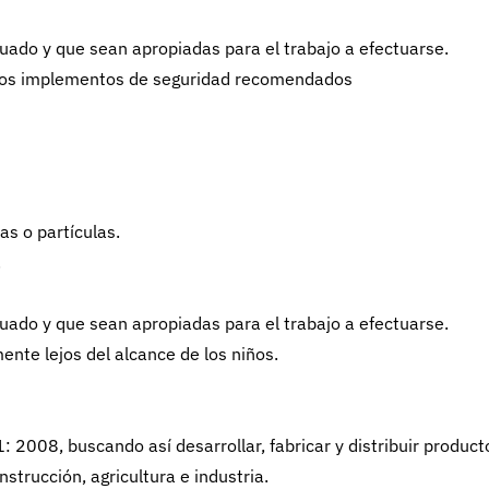
do y que sean apropiadas para el trabajo a efectuarse.
 los implementos de seguridad recomendados
as o partículas.
.
do y que sean apropiadas para el trabajo a efectuarse.
nte lejos del alcance de los niños.
008, buscando así desarrollar, fabricar y distribuir product
nstrucción, agricultura e industria.