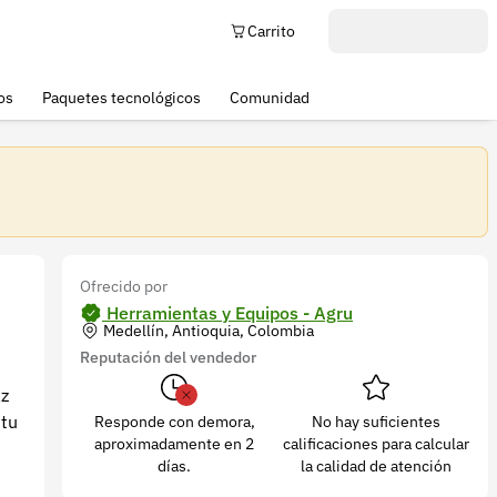
Carrito
os
Paquetes tecnológicos
Comunidad
Ofrecido por
Herramientas y Equipos - Agru
Medellín, Antioquia, Colombia
Reputación del vendedor
az
 tu
Responde con demora,
No hay suficientes
aproximadamente en 2
calificaciones para calcular
días.
la calidad de atención