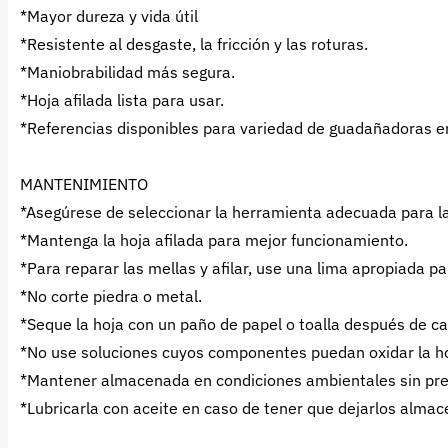
*Mayor dureza y vida útil
*Resistente al desgaste, la fricción y las roturas.
*Maniobrabilidad más segura.
*Hoja afilada lista para usar.
*Referencias disponibles para variedad de guadañadoras e
MANTENIMIENTO
*Asegúrese de seleccionar la herramienta adecuada para l
*Mantenga la hoja afilada para mejor funcionamiento.
*Para reparar las mellas y afilar, use una lima apropiada pa
*No corte piedra o metal.
*Seque la hoja con un paño de papel o toalla después de c
*No use soluciones cuyos componentes puedan oxidar la ho
*Mantener almacenada en condiciones ambientales sin pr
*Lubricarla con aceite en caso de tener que dejarlos alma