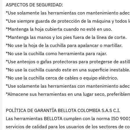
ASPECTOS DE SEGURIDAD:
*Use solamente las herramientas con mantenimiento adecua
*Use siempre guarda de protección de la máquina y todos
*Mantenga la hoja cubierta cuando no esté en uso.
*Mantenga las manos y los pies fuera de la línea de corte.
*No use la hoja de la cuchilla para apalancar o martillar.
*No use la cuchilla como herramienta para rajar.
*Use anteojos o gafas protectoras para protegerse de astill
*No use la cuchilla cuando este en una superficie inestable
*No use la cuchilla cerca de cables o equipo eléctrico.
*Use solamente las herramientas con mantenimiento adecua
*Almacene sus herramientas en una lugar seco, preferibleme
POLÍTICA DE GARANTÍA BELLOTA COLOMBIA S.A.S C.I.
Las herramientas BELLOTA cumplen con la norma ISO 9001: 2
servicios de calidad para los usuarios de los sectores de co