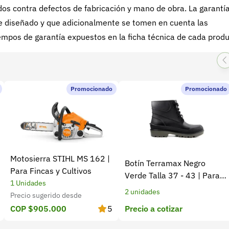
s contra defectos de fabricación y mano de obra. La garantí
 fue diseñado y que adicionalmente se tomen en cuenta las
mpos de garantía expuestos en la ficha técnica de cada produ
Promocionado
Promocionado
Motosierra STIHL MS 162 |
Botín Terramax Negro
Para Fincas y Cultivos
Verde Talla 37 - 43 | Para
1 Unidades
trabajo diario y campo
2 unidades
Precio sugerido desde
Precio a cotizar
COP $905.000
5