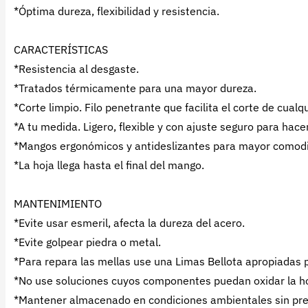
*Óptima dureza, flexibilidad y resistencia.
CARACTERÍSTICAS
*Resistencia al desgaste.
*Tratados térmicamente para una mayor dureza.
*Corte limpio. Filo penetrante que facilita el corte de cualq
*A tu medida. Ligero, flexible y con ajuste seguro para hac
*Mangos ergonómicos y antideslizantes para mayor comodi
*La hoja llega hasta el final del mango.
MANTENIMIENTO
*Evite usar esmeril, afecta la dureza del acero.
*Evite golpear piedra o metal.
*Para repara las mellas use una Limas Bellota apropiadas pa
*No use soluciones cuyos componentes puedan oxidar la ho
*Mantener almacenado en condiciones ambientales sin pr