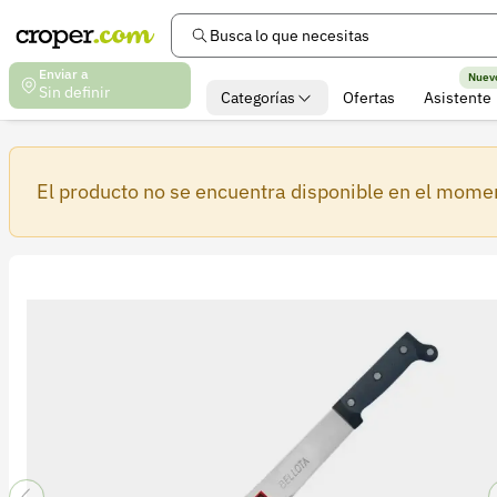
Busca lo que necesitas
Enviar a
Nuev
Sin definir
Categorías
Ofertas
Asistente
El producto no se encuentra disponible en el mome