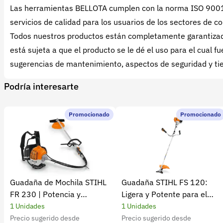
Las herramientas BELLOTA cumplen con la norma ISO 9001: 2
servicios de calidad para los usuarios de los sectores de co
Todos nuestros productos están completamente garantizado
está sujeta a que el producto se le dé el uso para el cual
sugerencias de mantenimiento, aspectos de seguridad y tie
Podría interesarte
Promocionado
Promocionado
Guadaña de Mochila STIHL
Guadaña STIHL FS 120:
FR 230 | Potencia y
Ligera y Potente para el
rendimiento
Campo
1 Unidades
1 Unidades
Precio sugerido desde
Precio sugerido desde