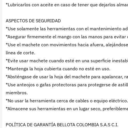
*Lubricarlos con aceite en caso de tener que dejarlos alm
ASPECTOS DE SEGURIDAD
*Use solamente las herramientas con el mantenimiento ade
*Asegurar firmemente el mango con las manos para evitar q
*Use el machete con movimientos hacia afuera, alejándose 
línea de corte.
*Evite usar machete cuando esté en una superficie inestab
*Mantenga la hoja cubierta cuando no esté en uso.
*Absténgase de usar la hoja del machete para apalancar, ra
*Use anteojos o gafas protectoras para protegerse de astill
miembros.
*No usar la herramienta cerca de cables o equipo eléctrico.
*Almacene sus herramientas en un lugar seco, preferibleme
POLÍTICA DE GARANTÍA BELLOTA COLOMBIA S.A.S C.I.