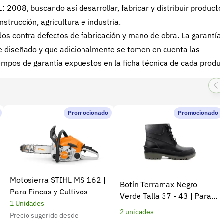
008, buscando así desarrollar, fabricar y distribuir product
nstrucción, agricultura e industria.
s contra defectos de fabricación y mano de obra. La garantí
 fue diseñado y que adicionalmente se tomen en cuenta las
mpos de garantía expuestos en la ficha técnica de cada produ
Promocionado
Promocionado
Motosierra STIHL MS 162 |
Botín Terramax Negro
Para Fincas y Cultivos
Verde Talla 37 - 43 | Para
1 Unidades
trabajo diario y campo
2 unidades
Precio sugerido desde