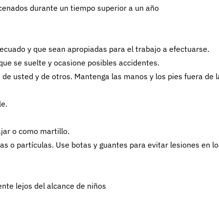
acenados durante un tiempo superior a un año
cuado y que sean apropiadas para el trabajo a efectuarse.
ue se suelte y ocasione posibles accidentes.
de usted y de otros. Mantenga las manos y los pies fuera de l
le.
jar o como martillo.
as o partículas. Use botas y guantes para evitar lesiones en lo
nte lejos del alcance de niños