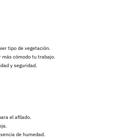
uier tipo de vegetación.
er más cómodo tu trabajo.
dad y seguridad.
ra el afilado.
ja.
esencia de humedad.