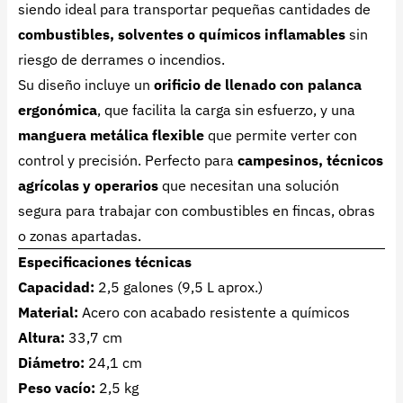
siendo ideal para transportar pequeñas cantidades de
combustibles, solventes o químicos inflamables
sin
riesgo de derrames o incendios.
Su diseño incluye un
orificio de llenado con palanca
ergonómica
, que facilita la carga sin esfuerzo, y una
manguera metálica flexible
que permite verter con
control y precisión. Perfecto para
campesinos, técnicos
agrícolas y operarios
que necesitan una solución
segura para trabajar con combustibles en fincas, obras
o zonas apartadas.
Especificaciones técnicas
Capacidad:
2,5 galones (9,5 L aprox.)
Material:
Acero con acabado resistente a químicos
Altura:
33,7 cm
Diámetro:
24,1 cm
Peso vacío:
2,5 kg