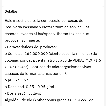
Detalles
Este insecticida está compuesto por cepas de
Beauveria bassiana y Metarhizium anisopliae. Las
esporas invaden al huésped y liberan toxinas que
provocan su muerte.
• Características del producto:
o Conidias: 160,000,000 (ciento sesenta millones) de
colonias por cada centímetro cúbico de ADRAL MIX. (1.6
x 10⁸ UFC/cc). Cantidad de microorganismos vivos
capaces de formar colonias por cm³.
o pH: 5.5 - 6.5.
o Densidad: 0.85 - 0.95 g/mL.
• Dosis según cultivo:
Algodón: Picudo (Anthonomus grandis) - 2-4 cc/L de