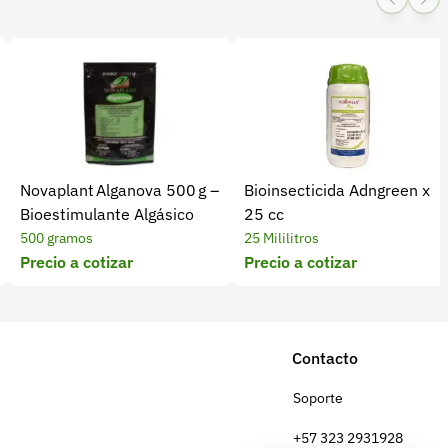
Novaplant Alganova 500 g –
Bioinsecticida Adngreen x
Bioestimulante Algásico
25 cc
500 gramos
25 Mililitros
Precio a cotizar
Precio a cotizar
Contacto
Soporte
+57 323 2931928