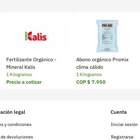
e producción.
Fertilizante Orgánico -
Abono orgánico Promix
Mineral Kalis
clima cálido
1 Kilogramos
1 Kilogramos
Precio a cotizar
COP $ 7.950
ación legal
Cuenta
s y condiciones
Iniciar sesión
a de devoluciones
Registrarse