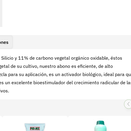
ones
 Silicio y 11% de carbono vegetal orgánico oxidable, éstos
tal de su cultivo, nuestro abono es eficiente, de alto
la para su aplicación, es un activador biológico, ideal para q
es un excelente bioestimulador del crecimiento radicular de la
ivos.