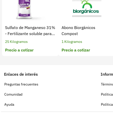
Sulfato de Manganeso 31%
Abono Biorgánicos
- Fertilizante soluble para
Compost
cultivos
25 Kilogramos
1 Kilogramos
Precio a cotizar
Precio a cotizar
Enlaces de interés
Inform
Preguntas frecuentes
Término
Comunidad
Polític
Ayuda
Polític