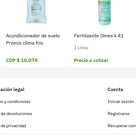
Acondicionador de suelo
Fertilizante Omex k 41
Promix clima frío
1 Litros
COP $ 10.070
Precio a cotizar
ación legal
Cuenta
s y condiciones
Iniciar sesión
a de devoluciones
Registrarse
a de privacidad
Recuperar con