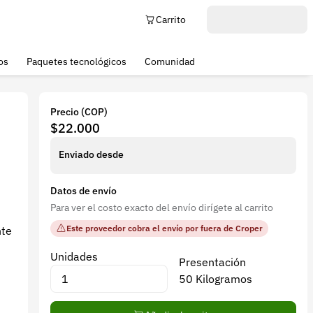
Carrito
os
Paquetes tecnológicos
Comunidad
Precio (COP)
$22.000
Enviado desde
Datos de envío
Para ver el costo exacto del envío dirígete al carrito
Este proveedor cobra el envío por fuera de Croper
nte
Unidades
Presentación
50 Kilogramos