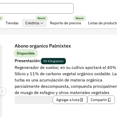
o
Nuevo
Nuevo
Tiendas
Créditos
Reporte de precios
Listas de product
Abono organico Palmixtex
Disponible
Presentación:
50 Kilogramos
Regenerador de suelos; en su cultivo aportará el 40%
Silicio y 11% de carbono vegetal orgánico oxidable. La
turba es una acumulación de materia orgánica
parcialmente descompuesta, compuesta principalme
de musgo de esfagno y otros materiales vegetales
Agregar a lista
Compartir