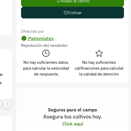
Añadir al carrito
Cotizar
Ofrecido por
Palmmixtex
Reputación del vendedor
No hay suficientes datos
No hay suficientes
para calcular la velocidad
calificaciones para calcular
de respuesta
la calidad de atención
ue
s
Seguros para el campo
Asegura tus cultivos hoy.
Click aquí