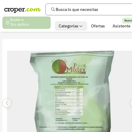
Busca lo que necesitas
Enviar a
Nuev
Sin definir
Categorías
Ofertas
Asistente