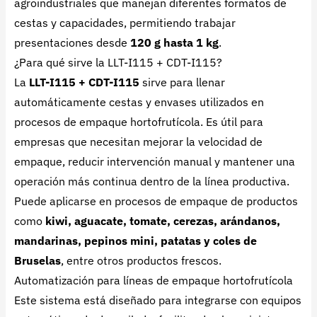
agroindustriales que manejan diferentes formatos de
cestas y capacidades, permitiendo trabajar
presentaciones desde
120 g hasta 1 kg
.
¿Para qué sirve la LLT-I115 + CDT-I115?
La
LLT-I115 + CDT-I115
sirve para llenar
automáticamente cestas y envases utilizados en
procesos de empaque hortofrutícola. Es útil para
empresas que necesitan mejorar la velocidad de
empaque, reducir intervención manual y mantener una
operación más continua dentro de la línea productiva.
Puede aplicarse en procesos de empaque de productos
como
kiwi, aguacate, tomate, cerezas, arándanos,
mandarinas, pepinos mini, patatas y coles de
Bruselas
, entre otros productos frescos.
Automatización para líneas de empaque hortofrutícola
Este sistema está diseñado para integrarse con equipos