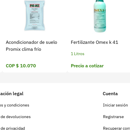
Acondicionador de suelo
Fertilizante Omex k 41
Promix clima frío
1 Litros
COP $ 10.070
Precio a cotizar
ación legal
Cuenta
s y condiciones
Iniciar sesión
a de devoluciones
Registrarse
a de privacidad
Recuperar con