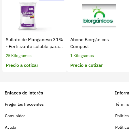
Sulfato de Manganeso 31%
Abono Biorgánicos
- Fertilizante soluble para
Compost
cultivos
25 Kilogramos
1 Kilogramos
Precio a cotizar
Precio a cotizar
Enlaces de interés
Inform
Preguntas frecuentes
Término
Comunidad
Polític
Ayuda
Polític