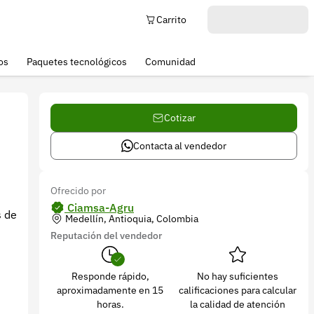
Carrito
os
Paquetes tecnológicos
Comunidad
Cotizar
Contacta al vendedor
Ofrecido por
Ciamsa-Agru
s de
Medellín, Antioquia, Colombia
Reputación del vendedor
Responde rápido,
No hay suficientes
aproximadamente en 15
calificaciones para calcular
horas.
la calidad de atención