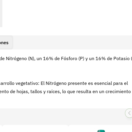
ones
de Nitrógeno (N), un 16% de Fósforo (P) y un 16% de Potasio (
rollo vegetativo: El Nitrógeno presente es esencial para el
ento de hojas, tallos y raíces, lo que resulta en un crecimiento