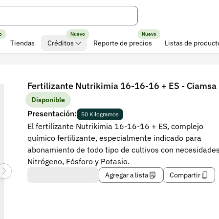
o
Nuevo
Nuevo
Tiendas
Créditos
Reporte de precios
Listas de product
Fertilizante Nutrikimia 16-16-16 + ES - Ciamsa
Disponible
Presentación:
50 Kilogramos
El fertilizante Nutrikimia 16-16-16 + ES, complejo
químico fertilizante, especialmente indicado para
abonamiento de todo tipo de cultivos con necesidade
Nitrógeno, Fósforo y Potasio.
Agregar a lista
Compartir