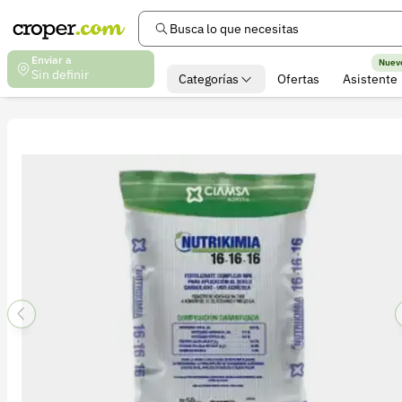
Busca lo que necesitas
Enviar a
Nuev
Sin definir
Categorías
Ofertas
Asistente