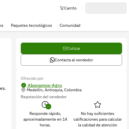
Carrito
os
Paquetes tecnológicos
Comunidad
Cotizar
Contacta al vendedor
Ofrecido por
Abonamos-Agru
es.
Medellín, Antioquia, Colombia
Reputación del vendedor
Responde rápido,
No hay suficientes
aproximadamente en 14
calificaciones para calcular
horas.
la calidad de atención