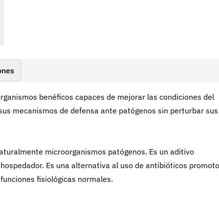
ones
organismos benéficos capaces de mejorar las condiciones del
o sus mecanismos de defensa ante patógenos sin perturbar sus
naturalmente microorganismos patógenos. Es un aditivo
l hospedador. Es una alternativa al uso de antibióticos promot
 funciones fisiológicas normales.