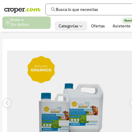
Busca lo que necesitas
Enviar a
Nuev
Sin definir
Categorías
Ofertas
Asistente