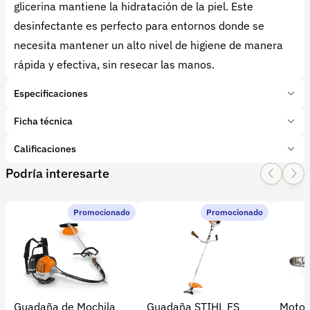
glicerina mantiene la hidratación de la piel. Este
desinfectante es perfecto para entornos donde se
necesita mantener un alto nivel de higiene de manera
rápida y efectiva, sin resecar las manos.
Especificaciones
Marca:
PQP Profesional
Ficha técnica
Presentación:
1 Litros
Tipo de producto:
Calificaciones
Insumo
Categoría:
Herramientas y Equipos
Podría interesarte
1 Star
2 Star
3 Star
4 Star
5 Star
0
Subcategoría:
Aseo, limpieza y desinfección
Promocionado
Promocionado
0 calificaciones
FT-CC-630 Alcohol glicerinado
PQP Profesional (2).pdf
5 Estrellas
0 %
4 Estrellas
0 %
Guadaña de Mochila
Guadaña STIHL FS
Motos