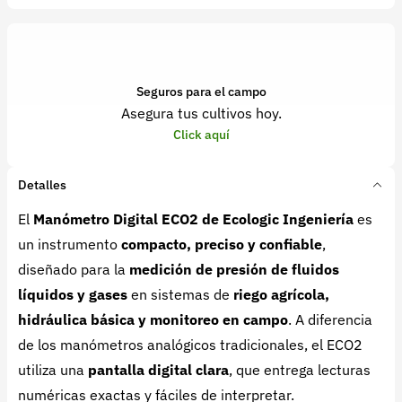
Seguros para el campo
Asegura tus cultivos hoy.
Click aquí
Detalles
El
Manómetro Digital ECO2 de Ecologic Ingeniería
es
un instrumento
compacto, preciso y confiable
,
diseñado para la
medición de presión de fluidos
líquidos y gases
en sistemas de
riego agrícola,
hidráulica básica y monitoreo en campo
. A diferencia
de los manómetros analógicos tradicionales, el ECO2
utiliza una
pantalla digital clara
, que entrega lecturas
numéricas exactas y fáciles de interpretar.