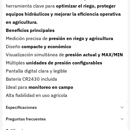
herramienta clave para
optimizar el riego, proteger
equipos hidráulicos y mejorar la eficiencia operativa
en agricultura
.
Beneficios principales
Medición precisa de
presión en riego y agricultura
Diseño
compacto y económico
Visualización simultánea de
presión actual y MAX/MIN
Múltiples
unidades de presión configurables
Pantalla digital clara y legible
Batería CR2430 incluida
Ideal para
monitoreo en campo
Alta fiabilidad en uso agrícola
Especificaciones
Marca:
Ecologic Ingeniería
Preguntas frecuentes
Presentación:
1 Unidades