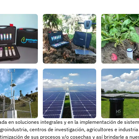
ada en soluciones integrales y en la implementación de sistem
ndustria, centros de investigación, agricultores e industria en g
mización de sus procesos y/o cosechas y así brindarle a nuestros