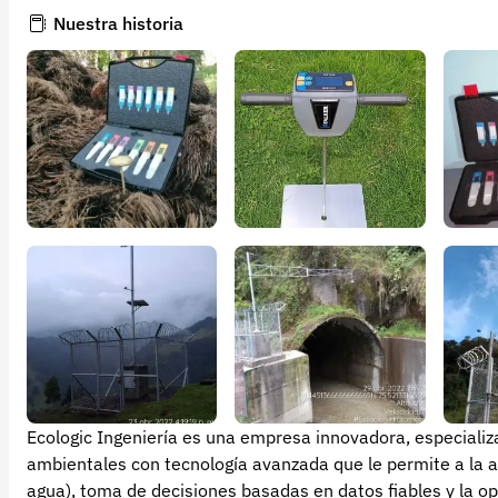
Nuestra historia
Ecologic Ingeniería es una empresa innovadora, especializ
ambientales con tecnología avanzada que le permite a la agroi
agua), toma de decisiones basadas en datos fiables y la opti