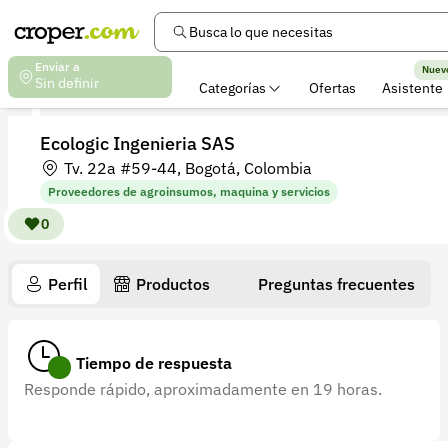
Busca lo que necesitas
Enviar a
Nuev
Sin definir
Categorías
Ofertas
Asistente
Ecologic Ingenieria SAS
Tv. 22a #59-44, Bogotá, Colombia
Proveedores de agroinsumos, maquina y servicios
0
Perfil
Productos
Preguntas frecuentes
Tiempo de respuesta
Responde rápido, aproximadamente en 19 horas.