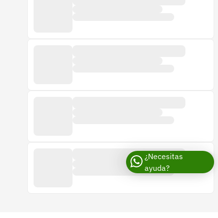
¿Necesitas
ayuda?