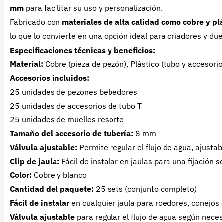
mm
para facilitar su uso y personalización.
Fabricado con
materiales de alta calidad como cobre y pl
lo que lo convierte en una opción ideal para criadores y d
Especificaciones técnicas y beneficios:
Material:
Cobre (pieza de pezón), Plástico (tubo y accesorio
Accesorios incluidos:
25 unidades de pezones bebedores
25 unidades de accesorios de tubo T
25 unidades de muelles resorte
Tamaño del accesorio de tubería:
8 mm
Válvula ajustable:
Permite regular el flujo de agua, ajusta
Clip de jaula:
Fácil de instalar en jaulas para una fijación 
Color:
Cobre y blanco
Cantidad del paquete:
25 sets (conjunto completo)
Fácil de instalar
en cualquier jaula para roedores, conejos
Válvula ajustable
para regular el flujo de agua según nece