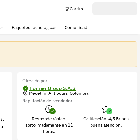
Carrito
os
Paquetes tecnológicos
Comunidad
Ofrecido por
Former Group S.A.S
Medellín, Antioquia, Colombia
Reputación del vendedor
s.
Responde rápido,
Calificación: 4/5 Brinda
aproximadamente en 11
buena atención.
ra
horas.