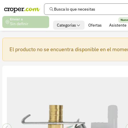
Busca lo que necesitas
Enviar a
Nuev
Sin definir
Categorías
Ofertas
Asistente
El producto no se encuentra disponible en el mome