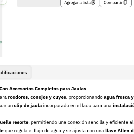
Agregar a lista
Compartir
alificaciones
Con Accesorios Completos para Jaulas
para
roedores, conejos y cuyes
, proporcionando
agua fresca y
 con un
clip de jaula
incorporado en el lado para una
instalaci
uelle resorte
, permitiendo una conexión sencilla y eficiente al
le
que regula el flujo de agua y se ajusta con una
llave Allen d