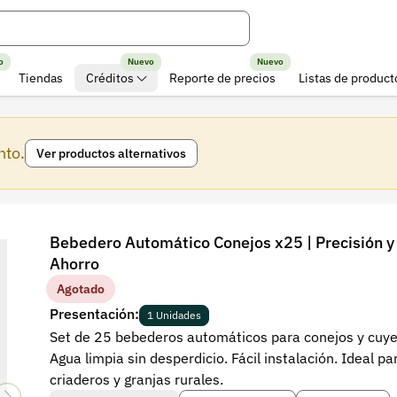
o
Nuevo
Nuevo
Tiendas
Créditos
Reporte de precios
Listas de product
nto.
Ver productos alternativos
Bebedero Automático Conejos x25 | Precisión y
Ahorro
Agotado
Presentación:
1 Unidades
Set de 25 bebederos automáticos para conejos y cuye
Agua limpia sin desperdicio. Fácil instalación. Ideal pa
criaderos y granjas rurales.