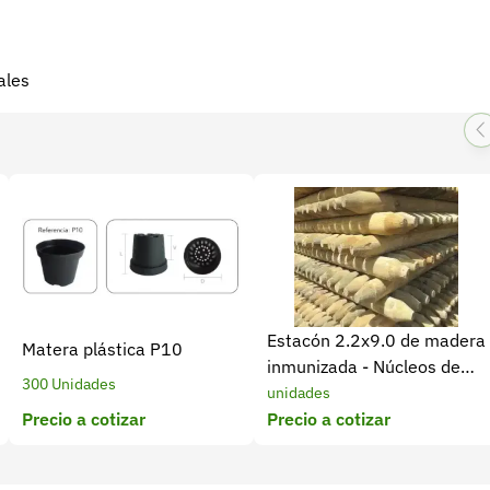
ales
Estacón 2.2x9.0 de madera
Matera plástica P10
inmunizada - Núcleos de
300 Unidades
madera
unidades
Precio a cotizar
Precio a cotizar