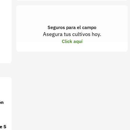
Seguros para el campo
Asegura tus cultivos hoy.
Click aquí
ón
e 5