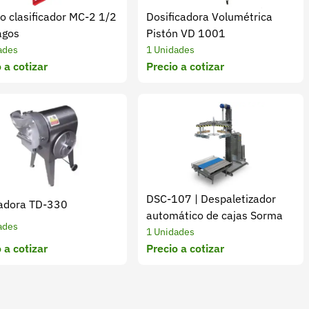
o clasificador MC-2 1/2
Dosificadora Volumétrica
agos
Pistón VD 1001
ades
1 Unidades
 a cotizar
Precio a cotizar
DSC-107 | Despaletizador
adora TD-330
automático de cajas Sorma
ades
1 Unidades
 a cotizar
Precio a cotizar