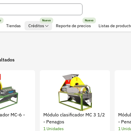
o
Nuevo
Nuevo
Tiendas
Créditos
Reporte de precios
Listas de product
ultados
cador MC-6 -
Módulo clasificador MC 3 1/2
Módul
- Penagos
- Pen
1 Unidades
1 Unid