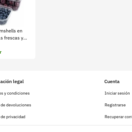
mshells en
s frescas y
r
ación legal
Cuenta
s y condiciones
Iniciar sesión
a de devoluciones
Registrarse
a de privacidad
Recuperar con