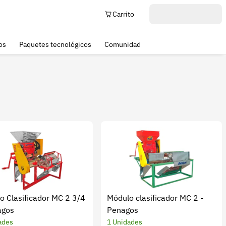
Carrito
os
Paquetes tecnológicos
Comunidad
o Clasificador MC 2 3/4
Módulo clasificador MC 2 -
agos
Penagos
ades
1 Unidades