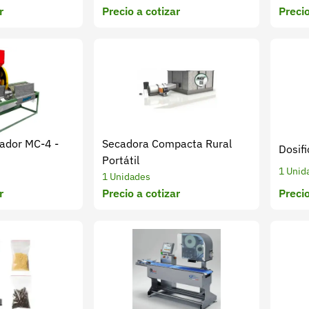
r
Precio a cotizar
Precio
cador MC-4 -
Secadora Compacta Rural
Dosifi
Portátil
1 Unid
1 Unidades
r
Precio a cotizar
Precio